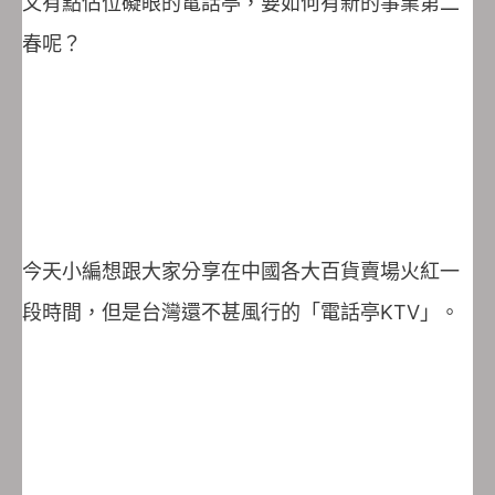
又有點佔位礙眼的電話亭，要如何有新的事業第二
春呢？
今天小編想跟大家分享在中國各大百貨賣場火紅一
段時間，但是台灣還不甚風行的「電話亭KTV」。