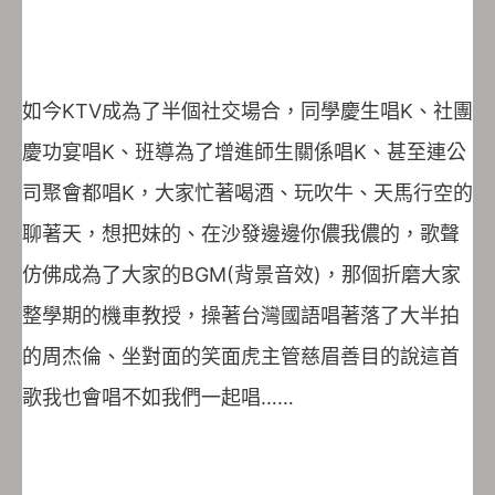
如今KTV成為了半個社交場合，同學慶生唱K、社團
慶功宴唱K、班導為了增進師生關係唱K、甚至連公
司聚會都唱K，大家忙著喝酒、玩吹牛、天馬行空的
聊著天，想把妹的、在沙發邊邊你儂我儂的，歌聲
仿佛成為了大家的BGM(背景音效)，那個折磨大家
整學期的機車教授，操著台灣國語唱著落了大半拍
的周杰倫、坐對面的笑面虎主管慈眉善目的說這首
歌我也會唱不如我們一起唱……