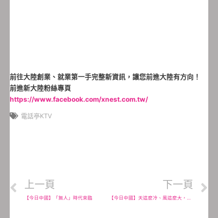
前往大陸創業、就業第一手完整新資訊，讓您前進大陸有方向！
前進新大陸粉絲專頁
https://www.facebook.com/xnest.com.tw/
電話亭KTV
上一頁
下一頁
【今日中國】「無人」時代來臨
【今日中國】天這麼冷、風這麼大，蛙兒蛙兒快回家