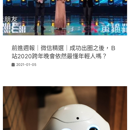
前進週報｜微信精選｜成功出圈之後，Ｂ
站2020跨年晚會依然最懂年輕人嗎？
2021-01-05