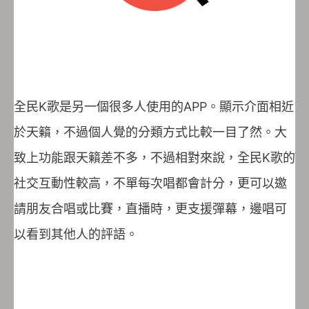
全民K歌是另一個很多人使用的APP。顯示介面相近
於天籟，不過個人覺的分類方式比較一目了然。大
致上功能跟天籟差不多，不過相對來說，全民K歌的
社交互動性較高，不單每次唱都會計分，更可以邀
請朋友合唱或比賽，直播時，更支援彈幕，邊唱可
以看到其他人的評語。