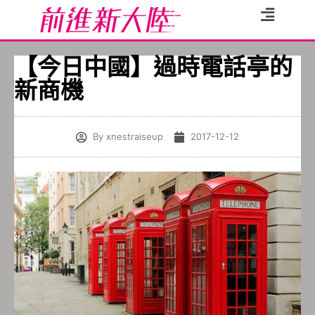
【今日中國】過時電話亭的
新商機
By
xnestraiseup
2017-12-12