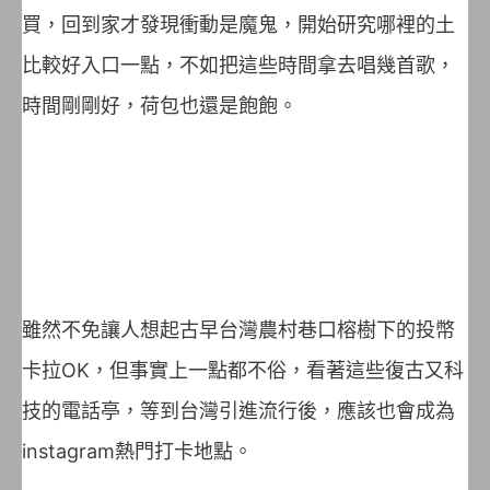
買，回到家才發現衝動是魔鬼，開始研究哪裡的土
比較好入口一點，不如把這些時間拿去唱幾首歌，
時間剛剛好，荷包也還是飽飽。
雖然不免讓人想起古早台灣農村巷口榕樹下的投幣
卡拉OK，但事實上一點都不俗，看著這些復古又科
技的電話亭，等到台灣引進流行後，應該也會成為
instagram熱門打卡地點。