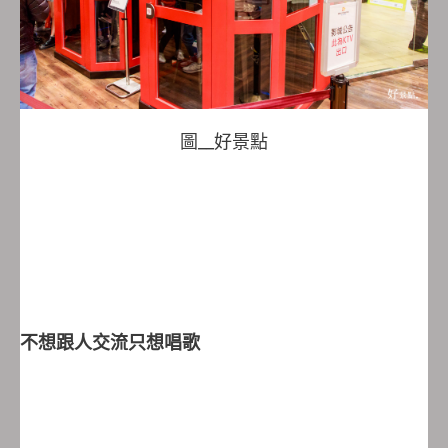
圖__好景點
不想跟人交流只想唱歌