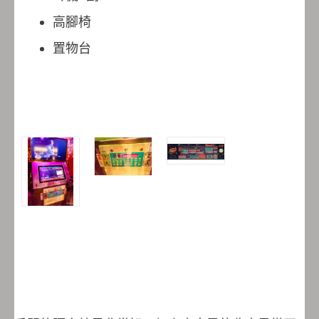
高腳椅
置物台