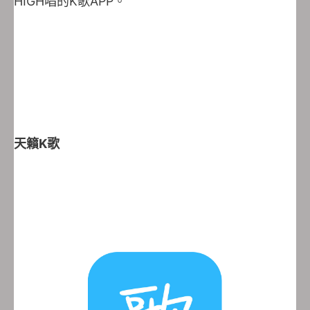
HIGH唱的K歌APP。
天籟K
歌