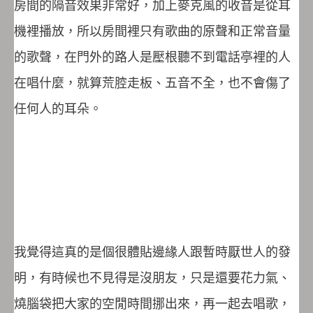
房間的隔音效果非常好，加上麥克風的收音是從耳
機裡播放，所以房間裡只有歌曲的原聲和正常音量
的歌聲，在門外的路人是壓根聽不到電話亭裡的人
在唱什麼，就算荒腔走板、五音不全，也不會傷了
任何人的耳朵。
我覺得這真的是個很體貼邊緣人跟暫時厭世人的發
明，有時候也不見得是沒朋友，只是還要花力氣、
燒腦袋把大家的空閒時間挪出來，再一起去唱歌，