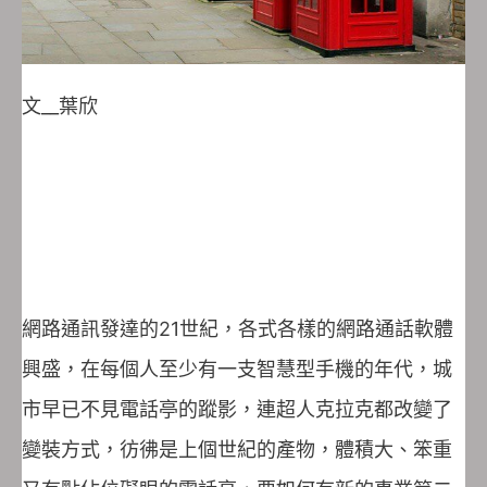
文__葉欣
網路通訊發達的21世紀，各式各樣的網路通話軟體
興盛，在每個人至少有一支智慧型手機的年代，城
市早已不見電話亭的蹤影，連超人克拉克都改變了
變裝方式，彷彿是上個世紀的產物，體積大、笨重