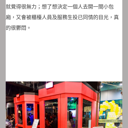
就覺得很無力；想了想決定一個人去開一間小包
廂，又會被櫃檯人員及服務生投已同情的目光，真
的很鬱悶。