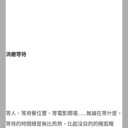
消磨等待
等人、等用餐位置、等電影開場……無論在等什麼，
等待的時間總是無比煎熬，比起沒目的的瞎逛瞎