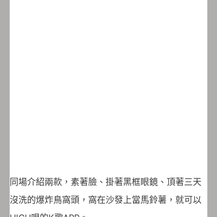
同場介紹兩款，素著臉、掛著黑框眼鏡、頂著三天
沒洗的爆炸鳥窩頭，窩在沙發上當馬鈴薯，就可以