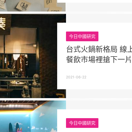
今日中國研究
台式火鍋新格局 線
餐飲市場裡搶下一
2021-06-22
今日中國研究