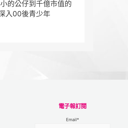
小小的公仔到千億市值的
t)深入00後青少年
電子報訂閱
Email*