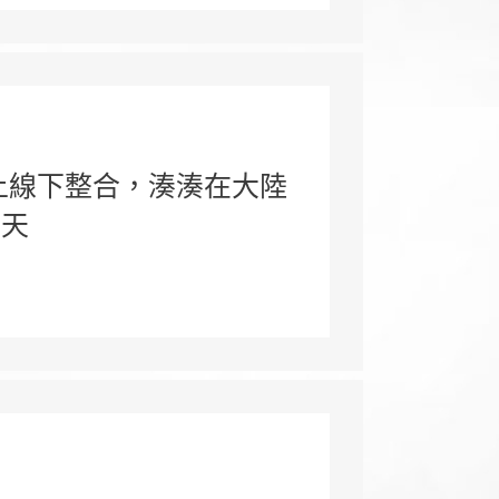
上線下整合，湊湊在大陸
片天