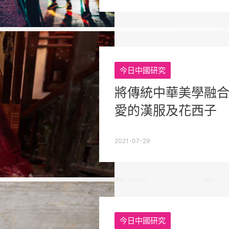
今日中國研究
將傳統中華美學融合
愛的漢服及花西子
2021-07-29
今日中國研究