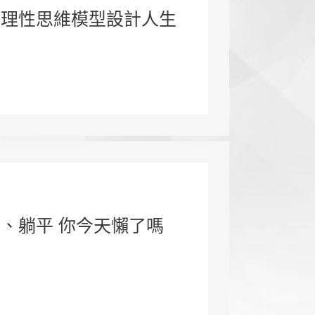
用理性思維模型設計人生
、躺平 你今天懶了嗎