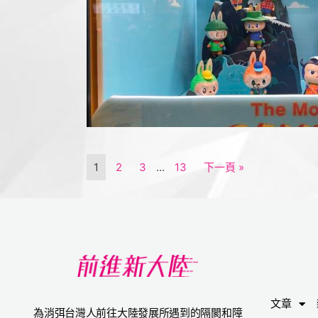
1
2
3
...
13
下一頁 »
文章
為消弭台灣人前往大陸發展所遇到的隔閡和障