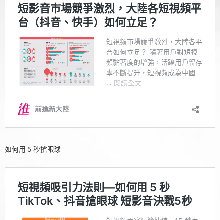
如何用 5 秒搶眼球