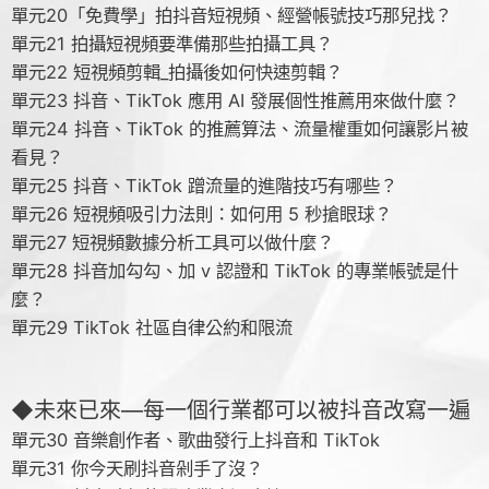
單元20「免費學」拍抖音短視頻、經營帳號技巧那兒找？
單元21 拍攝短視頻要準備那些拍攝工具？
單元22 短視頻剪輯_拍攝後如何快速剪輯？
單元23 抖音、TikTok 應用 AI 發展個性推薦用來做什麼？
單元24 抖音、TikTok 的推薦算法、流量權重如何讓影片被
看見？
單元25 抖音、TikTok 蹭流量的進階技巧有哪些？
單元26 短視頻吸引力法則：如何用 5 秒搶眼球？
單元27 短視頻數據分析工具可以做什麼？
單元28 抖音加勾勾、加 v 認證和 TikTok 的專業帳號是什
麼？
單元29 TikTok 社區自律公約和限流
◆未來已來—每一個行業都可以被抖音改寫一遍
單元30 音樂創作者、歌曲發行上抖音和 TikTok
單元31 你今天刷抖音剁手了沒？