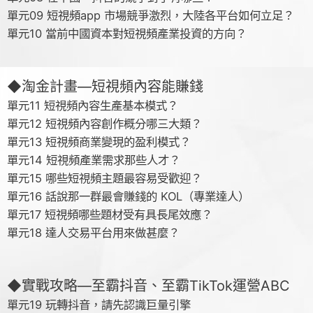
單元09 短視頻app 市場競爭激烈，大陸各平台如何立足？
單元10 當前中國資本對短視頻產業投資的方向？
◆淘金計畫—短視頻內容能賺錢
單元11 短視頻內容生產基本模式？
單元12 短視頻內容創作概分哪三大類？
單元13 短視頻商業變現的盈利模式？
單元14 短視頻產業需求那些人才？
單元15 哪些短視頻主題最容易受歡迎？
單元16 話說那一群最會賺錢的 KOL（專業達人）
單元17 短視頻哪些題材受有具長尾效應？
單元18 達人交易平台用來做甚麼？
◆實戰攻略—至霸抖音、至霸TikTok運營ABC
單元19 玩轉抖音，請先認識巨量引擎