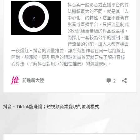
抖音、TikTok能賺錢；短視頻商業變現的盈利模式