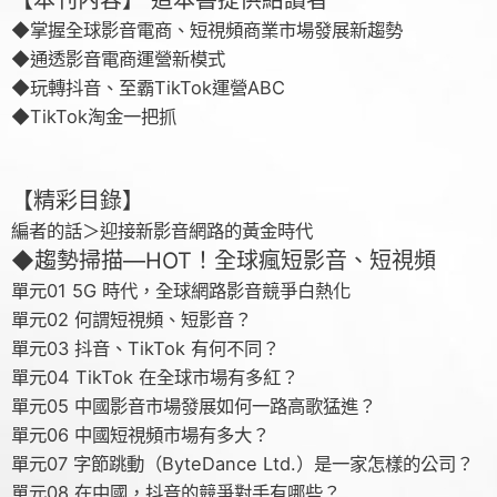
【本刊內容】 這本書提供給讀者
◆掌握全球影音電商、短視頻商業市場發展新趨勢
◆通透影音電商運營新模式
◆玩轉抖音、至霸TikTok運營ABC
◆TikTok淘金一把抓
【精彩目錄】
編者的話＞迎接新影音網路的黃金時代
◆趨勢掃描—HOT！全球瘋短影音、短視頻
單元01 5G 時代，全球網路影音競爭白熱化
單元02 何謂短視頻、短影音？
單元03 抖音、TikTok 有何不同？
單元04 TikTok 在全球市場有多紅？
單元05 中國影音市場發展如何一路高歌猛進？
單元06 中國短視頻市場有多大？
單元07 字節跳動（ByteDance Ltd.）是一家怎樣的公司？
單元08 在中國，抖音的競爭對手有哪些？