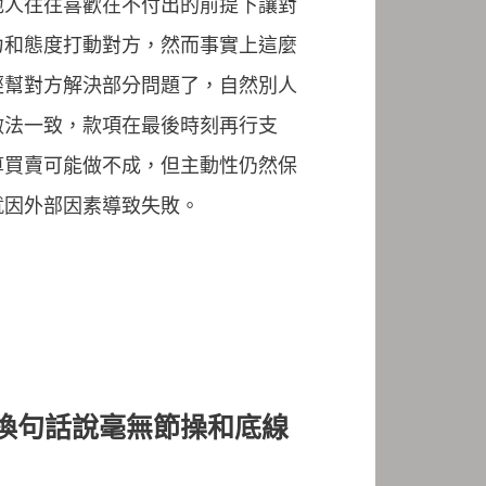
地人往往喜歡在不付出的前提下讓對
力和態度打動對方，然而事實上這麼
經幫對方解決部分問題了，自然別人
做法一致，款項在最後時刻再行支
算買賣可能做不成，但主動性仍然保
就因外部因素導致失敗。
換句話說毫無節操和底線