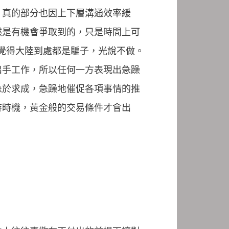
，真的部分也因上下層溝通效率緩
然是有機會爭取到的，只是時間上可
們覺得大陸到處都是騙子，光說不做。
出手工作，所以任何一方表現出急躁
急於求成，急躁地催促各項事情的推
待時機，黃金般的交易條件才會出