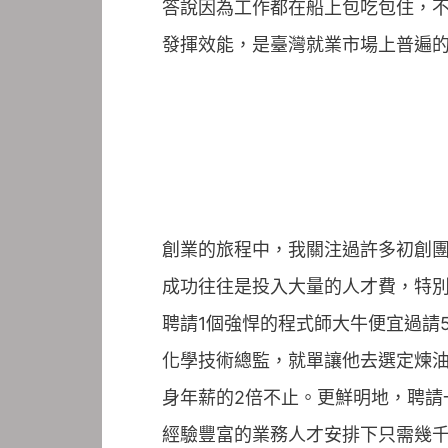
答說因為工作都在船上包吃包住，
發揮效能，是臺灣就業市場上普遍
創業的旅程中，我關注過許多初創
成功往往是投入大量的人才費，特
聘請1個強悍的程式師大牛便宜過請
化學技術總監，就單讓他去選定煉
身年薪的2倍不止。更鮮明地，聘
經驗豐富的業務人才安排下只需幾