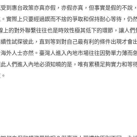
感受到惠台政策亦真亦假，亦假亦真，但事實是假的不說
進。實際上只要經過鍥而不捨的爭取和保持耐心等待，仍
務線上的對外聯繫往往也是時效性極其低下的環節，讓人
持續性試探彼此，直到等到對自己最有利的條件出現才會
對海外人士亦然。臺灣人進入內地市場往往因勢單力薄而
因此人們進入內地必須知曉的是，唯有累積足夠實力和等
道。