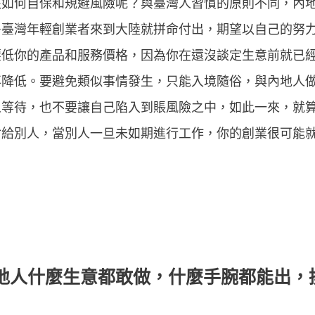
該如何自保和規避風險呢？與臺灣人習慣的原則不同，內
多臺灣年輕創業者來到大陸就拼命付出，期望以自己的努
壓低你的產品和服務價格，因為你在還沒談定生意前就已
再降低。要避免類似事情發生，只能入境隨俗，與內地人
人等待，也不要讓自己陷入到賬風險之中，如此一來，就
付給別人，當別人一旦未如期進行工作，你的創業很可能
地人什麼生意都敢做，什麼手腕都能出，