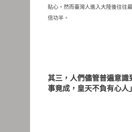
貼心。然而臺灣人進入大陸後往往
倍功半。
其三，人們儘管普遍意識
事竟成，皇天不負有心人