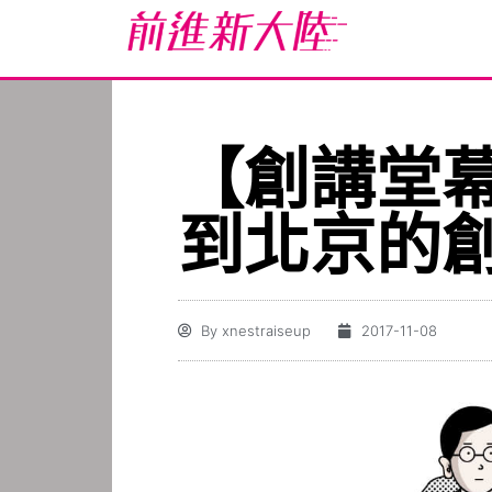
【創講堂
到北京的創
By
xnestraiseup
2017-11-08