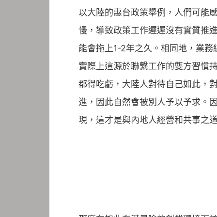
以大陸的惠台政策舉例，人們可能
慢，導致政策工作遲遲沒有實質推
能會拖上1-2年之久。相同地，業
實際上這源於聯繫工作的雙方習慣
都得吃虧，大陸人對待自己如此，
進，因此自然會被別人予以予求。
現，這才是與內地人經營和共事之