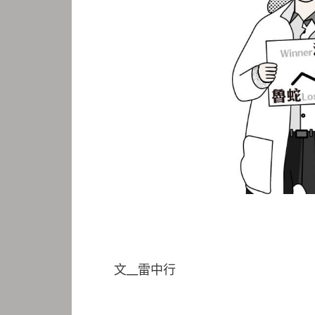
文__雷中行