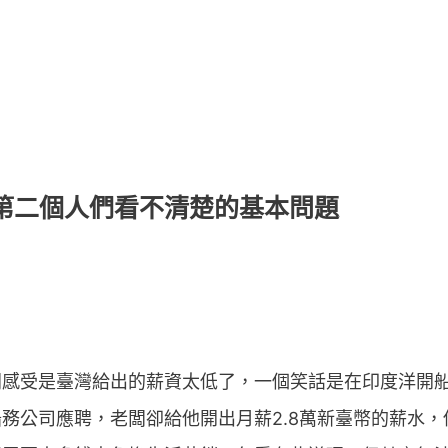
第二個人們看不清楚的基本問題
感受是臺灣給出的薪資太低了，一個笑話是在印度洋開船
務公司應聘，老闆卻給他開出月薪2.8萬新臺幣的薪水