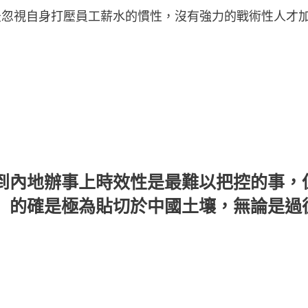
最忽視自身打壓員工薪水的慣性，沒有強力的戰術性人才
到內地辦事上時效性是最難以把控的事，
」
的確是極為貼切於中國土壤，無論是過