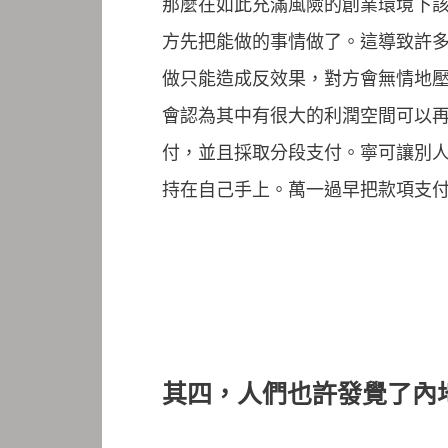
那麼在如此充滿風險的創業環境下
方先把能做的事情做了。這導致許
做只能造成反效果，對方會無情地
會認為其中有很大的利潤空間可以
付，並且採取分段支付。寧可讓別
持在自己手上。萬一過早把款項支
其四，人們也許發覺了內