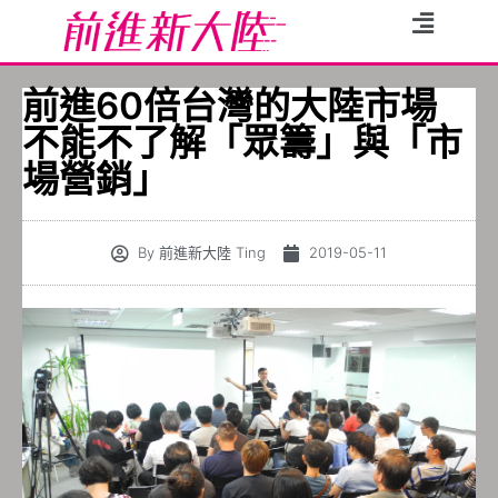
前進60倍台灣的大陸市場
不能不了解「眾籌」與「市
場營銷」
By
前進新大陸 Ting
2019-05-11