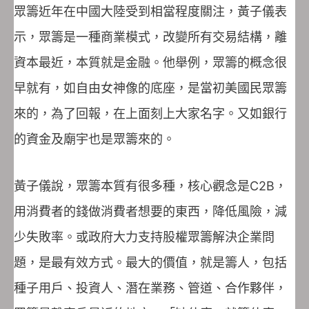
眾籌近年在中國大陸受到相當程度關注，黃子儀表
示，眾籌是一種商業模式，改變所有交易結構，離
資本最近，本質就是金融。他舉例，眾籌的概念很
早就有，如自由女神像的底座，是當初美國民眾籌
來的，為了回報，在上面刻上大家名字。又如銀行
的資金及廟宇也是眾籌來的。
黃子儀說，眾籌本質有很多種，核心觀念是C2B，
用消費者的錢做消費者想要的東西，降低風險，減
少失敗率。或政府大力支持股權眾籌解決企業問
題，是最有效方式。最大的價值，就是籌人，包括
種子用戶、投資人、潛在業務、管道、合作夥伴，