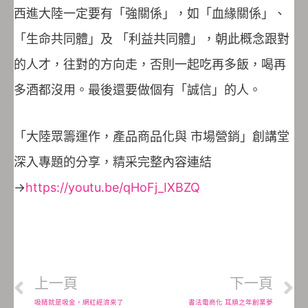
西進大陸一定要有「強關係」，如「血緣關係」、
「生命共同體」及 「利益共同體」，朝此概念跟對
的人才，往對的方向走，否則一起吃再多飯，喝再
多酒都沒用。最後還要做個有「誠信」的人。
「大陸眾籌運作，產品商品化與 市場營銷」創講堂
深入專題的分享，精采完整內容連結
→
https://youtu.be/qHoFj_IXBZQ
上一頁
下一頁
吸睛就是吸金，網紅經濟來了
書法電商化 耳順之年創業夢