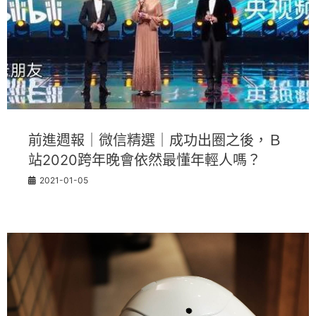
前進週報｜微信精選｜成功出圈之後，Ｂ
站2020跨年晚會依然最懂年輕人嗎？
2021-01-05