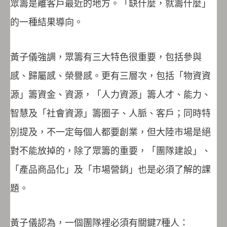
眾籌是離客戶最近的地方。「缺什麼，就籌什麼」
的一種結果導向。
黃子儀強調，眾籌有三大特色很重要，包括參與
感、歸屬感、榮譽感。更有三層次，包括「物資資
源」籌資金、資源，「人力資源」籌人才、能力、
智慧及「社會資源」籌圈子、人脈、客戶；同時特
別提及，不一定每個人都要創業，但大陸市場是絕
對不能放掉的，除了眾籌的重要，「團隊建設」、
「產品商品化」及「市場營銷」也是必須了解的課
題。
黃子儀認為，一個團隊裡必須有關鍵7種人：