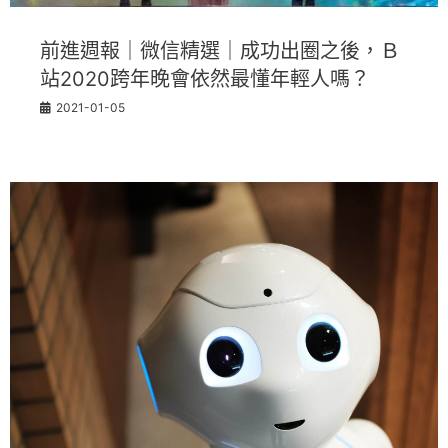
前進週報｜微信精選｜成功出圈之後，Ｂ
站2020跨年晚會依然最懂年輕人嗎？
2021-01-05