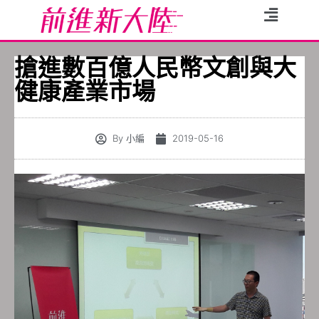
搶進數百億人民幣文創與大
健康產業市場
By
小編
2019-05-16