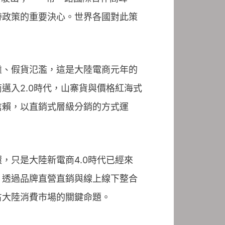
帶政策的重要決心。世界各國對此策
雜、假貨氾濫，這是大陸電商元年的
邁入2.0時代，山寨貨與價格紅海式
信賴，以直銷式層級分銷的方式運
，只是大陸新電商4.0時代已經來
，透過品牌直營直銷與線上線下整合
占大陸消費市場的關鍵命題。