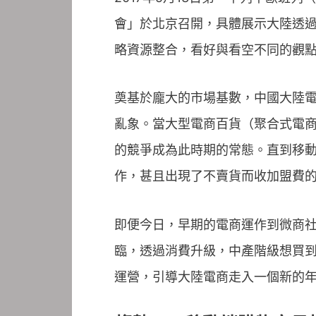
會」於北京召開，具體展示大陸透
略資源整合，看好與看空不同的觀
奠基於龐大的市場基數，中國大陸
亂象。當大型電商百貨（聚合式電商
的競爭成為此時期的常態。直到移
作，甚且出現了不賣貨而收加盟費的
即便今日，早期的電商運作到微商社
臨，透過消費升級，中產階級想買
運營，引導大陸電商走入一個新的