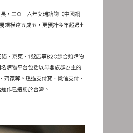
增長，二○一六年艾瑞諮詢《中國網
交易規模達五成五，更預計今年超過七
貓、京東、1號店等B2C綜合類購物
知名購物平台包括以母嬰族群為主的
、齊家等。透過支付寶、微信支付、
活運作已遠勝於台灣。