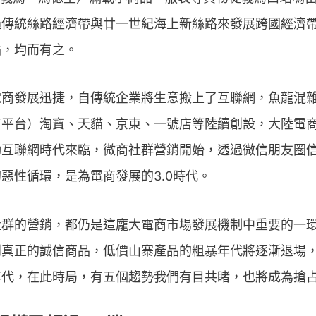
過傳統絲路經濟帶與廿一世紀海上新絲路來發展跨國經濟
點，均而有之。
電商發展迅捷，自傳統企業將生意搬上了互聯網，魚龍混
平台）淘寶、天貓、京東、一號店等陸續創設，大陸電商
動互聯網時代來臨，微商社群營銷開始，透過微信朋友圈
惡性循環，是為電商發展的3.0時代。
群的營銷，都仍是這龐大電商市場發展機制中重要的一環
到真正的誠信商品，低價山寨產品的粗暴年代將逐漸退場
年代，在此時局，有五個趨勢我們有目共睹，也將成為搶