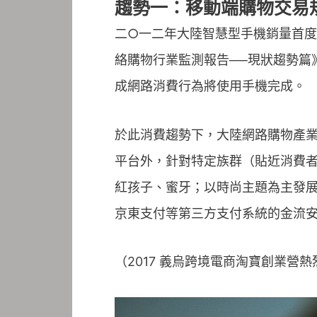
趨勢一：移動端購物交易
二○一二年大陸智慧型手機銷量首
絡購物行業監測報告──現狀趨勢篇
成網路消費行為將使用手機完成。
於此消費趨勢下，大陸網路購物產業
平台外，針對特定族群（貼近消費
紅孩子、蜜牙；以時尚主題為主發展
京東支付等第三方支付系統的金流
（2017 義烏跨境電商淘寶創業營