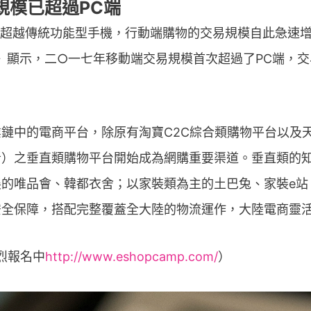
規模已超過PC端
度超越傳統功能型手機，行動端購物的交易規模自此急速
》顯示，二○一七年移動端交易規模首次超過了PC端，
鏈中的電商平台，除原有淘寶C2C綜合類購物平台以及天
者）之垂直類購物平台開始成為網購重要渠道。垂直類的
的唯品會、韓都衣舍；以家裝類為主的土巴兔、家裝e站
安全保障，搭配完整覆蓋全大陸的物流運作，大陸電商靈
熱烈報名中
http://www.eshopcamp.com/
）