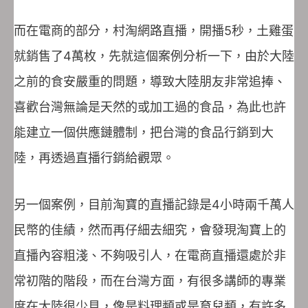
而在電商的部分，村淘網路直播，開播5秒，土雞蛋
就銷售了4萬枚，先就這個案例分析一下，由於大陸
之前的食安嚴重的問題，導致大陸朋友非常追捧、
喜歡台灣無論是天然的或加工過的食品，為此也許
能建立一個供應鏈體制，把台灣的食品行銷到大
陸，再透過直播行銷給觀眾。
另一個案例，目前淘寶的直播記錄是4小時兩千萬人
民幣的佳績，然而再仔細去細究，會發現淘寶上的
直播內容粗淺、不夠吸引人，在電商直播還處於非
常初階的階段，而在台灣方面，有很多講師的專業
度在大陸很少見，像是料理類或是育兒類，有許多