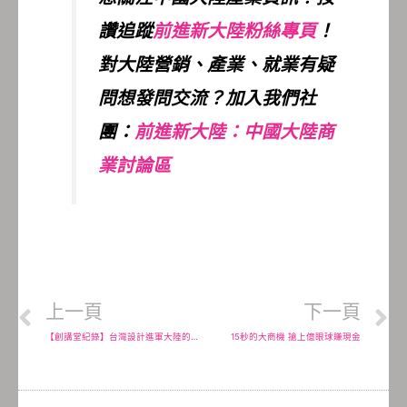
讚追蹤
前進新大陸粉絲專頁
！
對大陸營銷、產業、就業有疑
問想發問交流？加入我們社
團：
前進新大陸：中國大陸商
業討論區
上一頁
下一頁
【創講堂紀錄】台灣設計進軍大陸的未來與展望
15秒的大商機 搶上億眼球賺現金