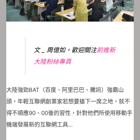
文 _ 周億如。歡迎關注
前進新
大陸粉絲專頁
大陸強勁BAT（百度、阿里巴巴、騰訊）強霸山
頭，年輕互聯網創業家若想要搶下一席之地，就不
得不順應90、00後的習性，針對他們所使用移動手
機端發展新的互聯網工具…