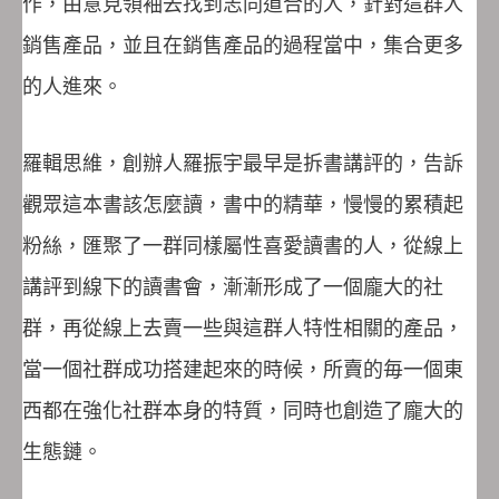
作，由意見領袖去找到志同道合的人，針對這群人
銷售產品，並且在銷售產品的過程當中，集合更多
的人進來。
羅輯思維，創辦人羅振宇最早是拆書講評的，告訴
觀眾這本書該怎麼讀，書中的精華，慢慢的累積起
粉絲，匯聚了一群同樣屬性喜愛讀書的人，從線上
講評到線下的讀書會，漸漸形成了一個龐大的社
群，再從線上去賣一些與這群人特性相關的產品，
當一個社群成功搭建起來的時候，所賣的毎一個東
西都在強化社群本身的特質，同時也創造了龐大的
生態鏈。