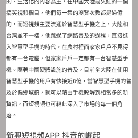
的、生活化的內容為主，在中國大陸最火紅的一個
搞笑視頻欄目，他們每一集的瀏覽次數都是過億
的，而短視頻主要流通於智慧型手機之上，大陸和
台灣並不一樣，他跳過了網路普及的過程，直接進
入智慧型手機的時代，在農村裡面家家戶戶不見得
都有一台電腦，但家家戶戶一定都有一台智慧型手
機。隨著中國硬體設施的普及，目前全大陸在使用
智慧型手機的用戶有快接近8億，當智慧型手機的普
及於偏鄉城鎮，就可以藉由手機瞭解到相當多的新
資訊，而短視頻也可藉此深入了市場的毎一個角
落。
新興短視頻APP 抖音的崛起