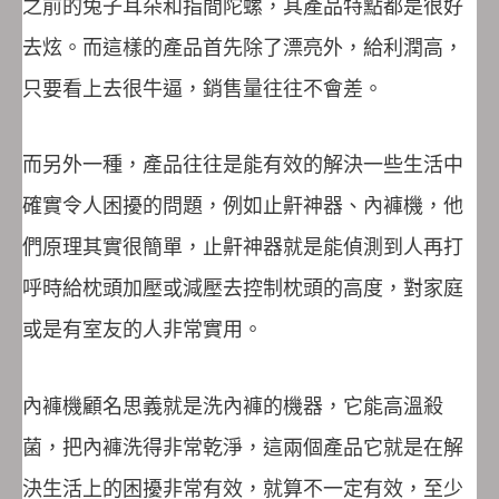
之前的兔子耳朵和指間陀螺，其產品特點都是很好
去炫。而這樣的產品首先除了漂亮外，給利潤高，
只要看上去很牛逼，銷售量往往不會差。
而另外一種，產品往往是能有效的解決一些生活中
確實令人困擾的問題，例如止鼾神器、內褲機，他
們原理其實很簡單，止鼾神器就是能偵測到人再打
呼時給枕頭加壓或減壓去控制枕頭的高度，對家庭
或是有室友的人非常實用。
內褲機顧名思義就是洗內褲的機器，它能高溫殺
菌，把內褲洗得非常乾淨，這兩個產品它就是在解
決生活上的困擾非常有效，就算不一定有效，至少