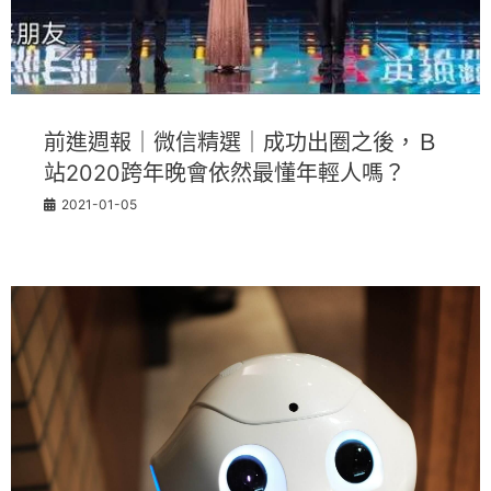
前進週報｜微信精選｜成功出圈之後，Ｂ
站2020跨年晚會依然最懂年輕人嗎？
2021-01-05