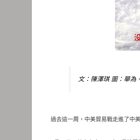
文：陳澤琪 圖：華為
過去這一周，中美貿易戰走進了中