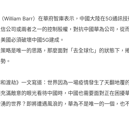
（William Barr）在華府智庫表示，中國大陸在5G
立信公司或兩者之一的控制股權，對抗中國華為公司，從
美國必須破壞中國5G建成。
展策略是唯一的思路，那麼面對「去全球化」的狀態下，
局勢。
關和渡劫》一文寫道：世界因為一場疫情發生了天翻地覆
種充滿敵意的眼光看待中國時，中國也需要面對正在困擾
洶湧的世界？即將遭遇風浪的，華為不是唯一的一個，也