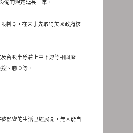
信設備的規定延長一年。
口限制令，在未事先取得美國政府核
波及台股半導體上中下游等相關廠
投控、聯亞等。
將被影響的生活已經展開，無人能自