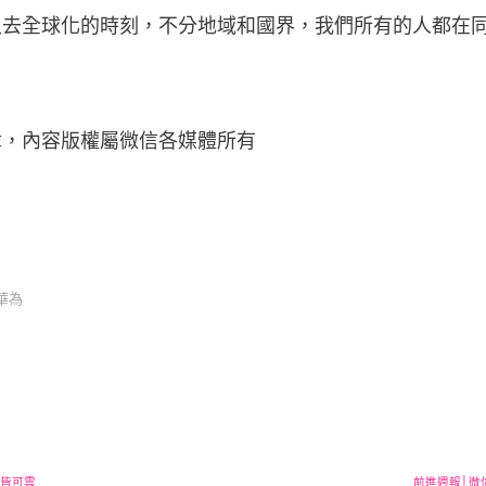
入去全球化的時刻，不分地域和國界，我們所有的人都在
章，內容版權屬微信各媒體所有
華為
物皆可雲
前進週報│微