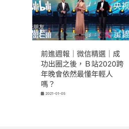
前進週報｜微信精選｜成
功出圈之後，Ｂ站2020跨
年晚會依然最懂年輕人
嗎？
2021-01-05