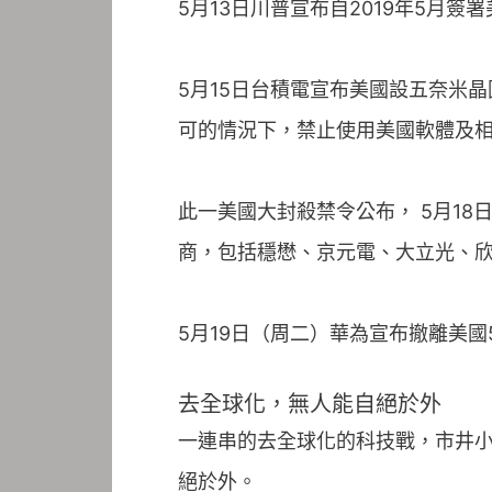
5月13日川普宣布自2019年5
5月15日台積電宣布美國設五奈米
可的情況下，禁止使用美國軟體及
此一美國大封殺禁令公布， 5月1
商，包括穩懋、京元電、大立光、
5月19日（周二）華為宣布撤離美國
去全球化，無人能自絕於外
一連串的去全球化的科技戰，市井
絕於外。