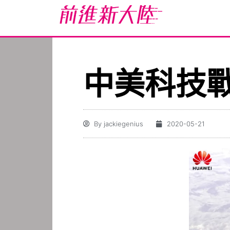
中美科技
By
jackiegenius
2020-05-21