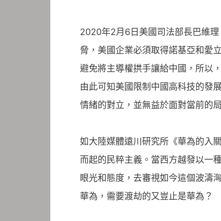
2020年2月6日美國司法部長巴維理
脅，美國企業必須取得諾基亞和愛
避免將主導權拱手讓給中國，所以，
由此可知美國限制中國高科技的發
情緒的對立，並無益於面對當前的
如大陸媒體遠川研究所《華為的入
而起的民粹主義。當西方越發以一
眼光和態度，去審視如今這個波濤
華為，需要渡劫的又豈止是華為？