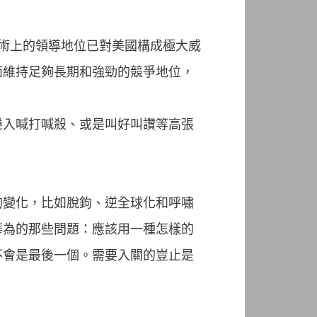
通訊技術上的領導地位已對美國構成極大威
而維持足夠長期和強勁的競爭地位，
捲入喊打喊殺、或是叫好叫讚等高張
的變化，比如脫鉤、逆全球化和呼嘯
華為的那些問題：應該用一種怎樣的
不會是最後一個。需要入關的豈止是