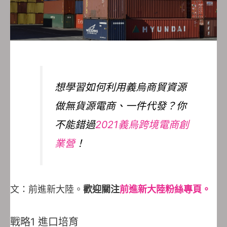
想學習如何利用義烏商貿資源
做無貨源電商、一件代發？你
不能錯過
2021義烏跨境電商創
業營
！
文：前進新大陸。
歡迎關注
前進新大陸粉絲專頁。
戰略1 進口培育