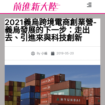
2021義烏跨境電商創業營-
義烏發展的下一步：走出
去、引進來與科技創新
By
小編
2019-05-20