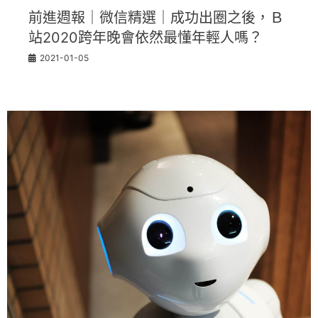
前進週報｜微信精選｜成功出圈之後，Ｂ
站2020跨年晚會依然最懂年輕人嗎？
2021-01-05