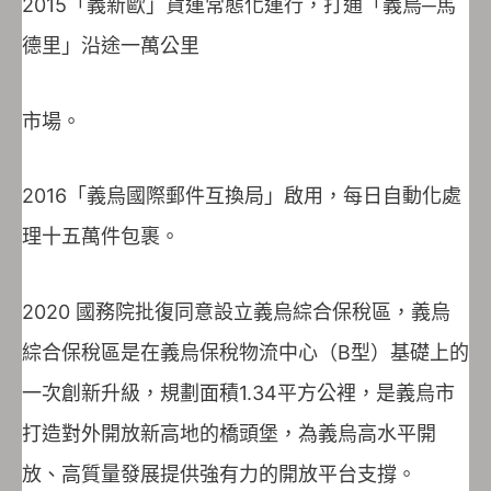
2015「義新歐」貨運常態化運行，打通「義烏─馬
德里」沿途一萬公里
市場。
2016「義烏國際郵件互換局」啟用，每日自動化處
理十五萬件包裹。
2020 國務院批復同意設立義烏綜合保稅區，義烏
綜合保稅區是在義烏保稅物流中心（B型）基礎上的
一次創新升級，規劃面積1.34平方公裡，是義烏市
打造對外開放新高地的橋頭堡，為義烏高水平開
放、高質量發展提供強有力的開放平台支撐。