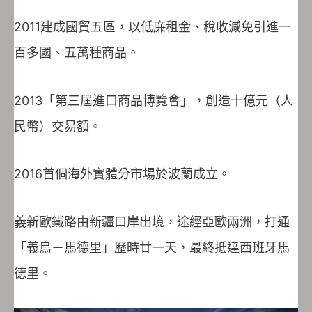
2011建成國貿五區，以低廉租金、稅收減免引進一
百多國、五萬種商品。
2013「第三屆進口商品博覽會」，創造十億元（人
民幣）交易額。
2016首個海外實體分市場於波蘭成立。
義新歐鐵路由新疆口岸出境，途經亞歐兩洲，打通
「義烏－馬德里」歷時廿一天，最終抵達西班牙馬
德里。