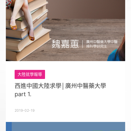
大陸就學報導
西進中國大陸求學│廣州中醫藥大學
part 1.
2019-02-19