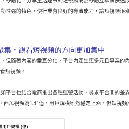
化、移動化，分享生活趣事的短視頻成為移動互聯網快速
互動性強的特色，使行業有良好的導流能力，讓短視頻逐
聚集，觀看短視頻的方向更加集中
流，但隨著內容的垂直分化，平台內產生更多元且專業的
觀看短視頻。
頻平台也結合電商推出各種運營活動，尋求平台間的差異化
5億，西瓜視頻為1.41億，用戶規模雖然穩定上漲，但短