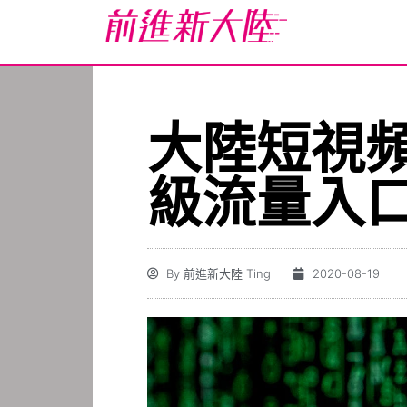
大陸短視頻
級流量入
By
前進新大陸 Ting
2020-08-19