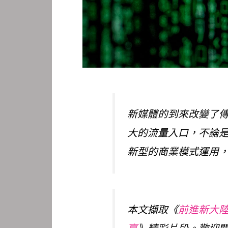
新媒體的到來改變了
大的流量入口，不論
新型的商業模式運用
本文擷取《
前進新大