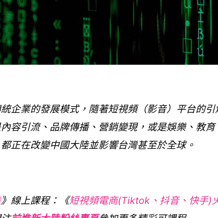
傳統企業的發展模式，隨著短視頻（影音）平台的引
是內容引流、品牌傳播、營銷變現，或是娛樂、教育
，都正在改變中國大陸並影響台灣甚至於全球。
陸
》線上課程：《
短視頻電商(Tiktok、抖音、快