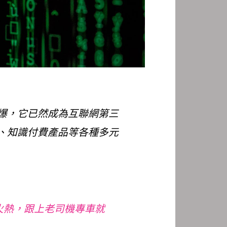
爆，它已然成為互聯網第三
、知識付費產品等各種多元
手)火熱，跟上老司機專車就