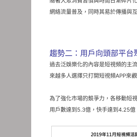
隨著大眾消費習慣與時間日漸碎片
網絡流量普及，同時其易於傳播與
趨勢二：用戶向頭部平台
過去泛娛樂化的內容是短視頻的主
來越多人選擇只打開短視頻APP來
為了強化市場的競爭力，各移動短視
用戶數達到5.3億，快手達到4.2