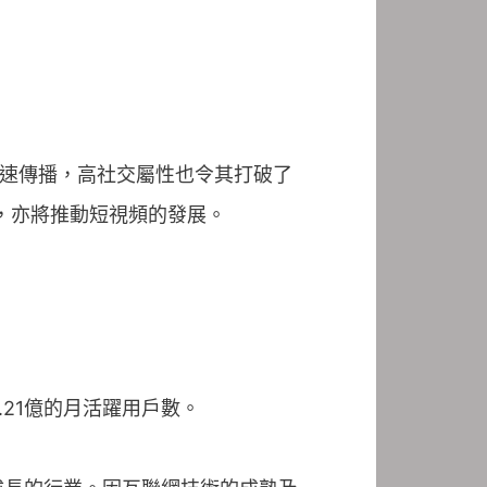
間快速傳播，高社交屬性也令其打破了
，亦將推動短視頻的發展。
.21億的月活躍用戶數。