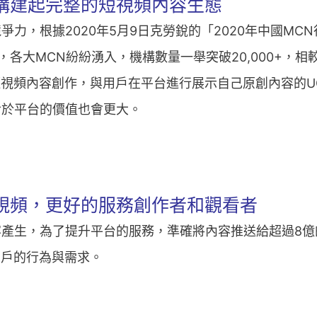
C構建起完整的短視頻內容生態
力，根據2020年5月9日克勞銳的「2020年中國MC
，各大MCN紛紛湧入，機構數量一舉突破20,000+，相
過去短視頻內容創作，與用戶在平台進行展示自己原創內容的U
對於平台的價值也會更大。
視頻，更好的服務創作者和觀看者
容產生，為了提升平台的服務，準確將內容推送給超過8億
用戶的行為與需求。