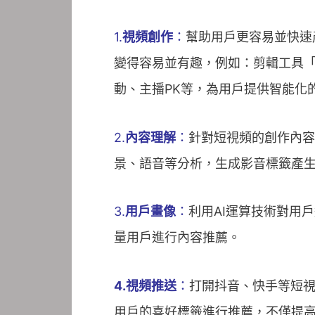
1.
視頻創作
：
幫助用戶更容易並快速
變得容易並有趣，例如：剪輯工具
動、主播PK等，為用戶提供智能化
2.
內容理解
：
針對短視頻的創作內容
景、語音等分析，生成影音標籤產
3.
用戶畫像
：
利用AI運算技術對用
量用戶進行內容推薦。
4.視頻推送
：
打開抖音、快手等短視
用戶的喜好標籤進行推薦，不僅提