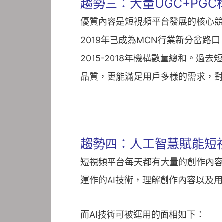
趨勢三：大量UGC+PG
優質內容是短視頻平台發展的核心競爭
2019年已成為MCN行業新分岔路口
2015-2018年機構數量總和。
品質，更能滿足用戶多樣的需求，
趨勢四：人工智慧賦能短
短視頻平台每天都有大量的創作內
運作的AI技術，理解創作內容以及
而AI技術可被運用的面相如下：