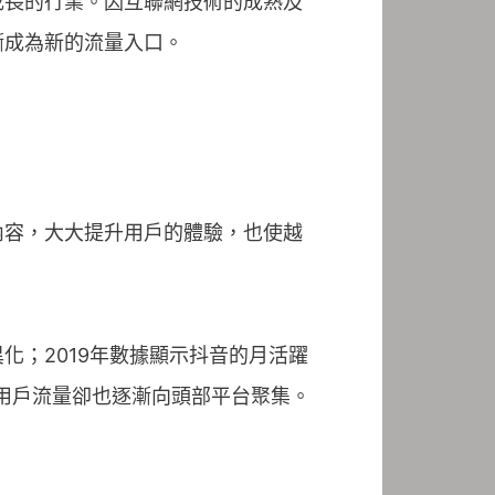
成長的行業。因互聯網技術的成熟及
漸成為新的流量入口。
內容，大大提升用戶的體驗，也使越
；2019年數據顯示抖音的月活躍
視頻用戶流量卻也逐漸向頭部平台聚集。