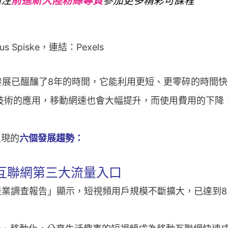
關注
前進新大陸粉絲專頁
參加更多精彩可課程
Spiske，連結：Pexels
音）發展已醞釀了8年的時間，它能利用更短、更零碎的時
技術的應用，移動網速也會大幅提升，而使用費用的下降
呈現的
六個發展趨勢：
互聯網第三大流量入口
)產業調查報告」顯示，短視頻用戶規模不斷擴大，已達到8