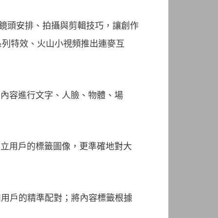
、鏡頭安排、拍攝與剪輯技巧，讓創作
系列特效、火山小視頻推出連麥互
音內容進行文字、人臉、物體、場
建立用戶的標籤圖像，更準確地對大
和用戶的精準配對；將內容標籤根據