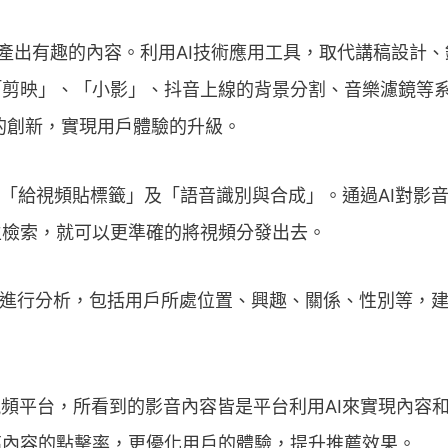
產出有趣的內容。利用AI技術應用工具，取代講稿設計
「剪映」、「小影」、抖音上線的背景分割、音樂濾鏡等
的創新，實現用戶體驗的升級。
「給視頻貼標籤」及「語音識別與合成」。通過AI對影
生檢索，就可以更準確的將視頻分發出去。
戶進行分析，包括用戶所處位置、興趣、關係、性別等，
頻平台，所看到的影音內容皆是平台利用AI來實現內容
高內容的點擊率，更優化用戶的體驗，提升推薦效果。