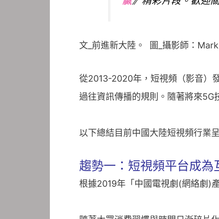
贏
》精彩片段。歡迎
文_前進新大陸。 圖_攝影師：Markus 
從2013-2020年，短視頻（影
過往資訊傳播的規則。隨著將來5G
以下總結目前中國大陸短視頻行業
趨勢一：短視頻平台成為
根據2019年「中國電視劇(網絡劇