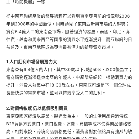
上「時間機器」一樣。
從中國互聯網產業的發展過程可以看到東南亞目前的情況與2006
年到2008年的中國類似，同時預見了東南亞新興市場的大趨勢；
擁有6.4億人口的東南亞市場，隨著經濟的發展，泰國、印尼、菲
律賓、越南和馬來西亞等國家的消費水平逐漸提升，而互聯網的日
益普及，東南亞地區成為亞洲最有潛力的新興電商市場。
1.人口紅利市場發展潛力大
東南亞有6.4億人的人口，其中30歲以下超過50%，以00後為主；
電商購物逐漸滲透東南亞的年輕人，中產階級崛起，帶動消費力的
提升，消費人群集中在18-30歲左右，東南亞可說是下一個全球成
長最快速的電商市場，並可以持續享受人口的紅利。
2.對價格敏感 仍以低價吸引購買
東南亞國家經濟以農業、製造業為主，一般的生活用品通過傳統
B2B貿易方式進口，進口稅費、運費、倉儲等成本使得商品價格較
高，相對來說，跨境商品價格更低，消費者對於價格具有強烈的敏