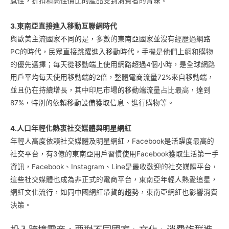
感性，折扣和高性價比的產品受到消費者的青睞。
3.東南亞直接進入移動互聯網時代
與歐美主流國家不同的是，多數的東南亞國家並沒有經歷過網路
PC的時代，民眾直接跳躍進入移動時代，手機是他們上網和購物
的優先選擇；每天從移動端上使用網路超過4個小時，是全球網路
用戶平均每天使用移動端的2倍，整體電商流量72%來自移動端，
並且仍在持續增長，其中印尼市場的移動端流量占比最高，達到
87%，特別的依賴移動設備獲取信息、進行購物等。
4.人口年輕化熱衷社交媒體與明星網紅
年輕人高度依賴社交媒體及明星網紅，Facebook是活躍度最高的
社交平台，有3億的東南亞用戶習慣使用Facebook獲取生活第一手
資訊，Facebook、Instagram、Line是最收歡迎的社交媒體平台，
這些社交媒體也成為非正式的電商平台，東南亞年輕人熱愛追星，
網紅文化流行，如同中國網紅帶貨的趨勢，東南亞網紅也影響消費
決策。