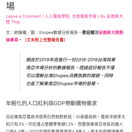
場
Leave a Comment
/
人人電商學院
,
大陸電商市場
/ By
前進新大
陸 Ting
文：帥韻儀／圖：Shopee數據分析報告。
歡迎關注
前進新大陸粉
絲專頁。
（文末附上完整報告書）
蝦皮於2019年底進行一份2018-2019台灣與東
南亞市場分析的數據報告，透過這份報告不僅
可以理解台灣Shopee消費族群的樣貌，同時
也能了解東南亞Shopee市場的發展。
年輕化的人口紅利與GDP帶動購物需求
目前東南亞電商滲透率仍然相對較低，以泰國為例，電商滲透率大
約只有3%，印尼僅占整體零售額1.2%，而整個東南亞地區的總人
口有6.4億，2020年網民數量將達到4.8億人，龐大的商機讓東南