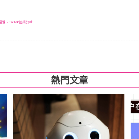
營、TikTok拍攝剪輯
熱門文章