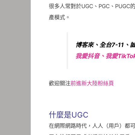
很多人常對於UGC、PGC、PU
產模式。
博客來、全台7-11、
我愛抖音、我愛TikT
歡迎關注
前進新大陸粉絲頁
什麼是UGC
在網際網路時代，人人（用戶）都