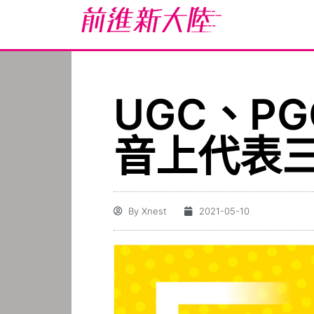
UGC、P
音上代表
By
Xnest
2021-05-10