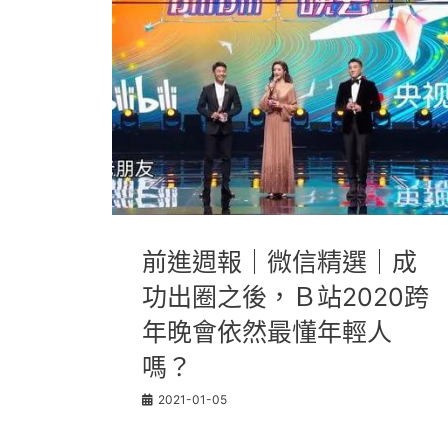
前進週報｜微信精選｜成
功出圈之後，Ｂ站2020跨
年晚會依然最懂年輕人
嗎？
2021-01-05