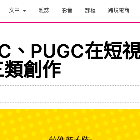
文章
雜誌
影音
課程
跨境電商
GC、PUGC在短
三類創作