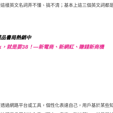
GC的這樣英文名詞弄不懂、搞不清；基本上這三個英文詞
誠品書局熱銷中
ok，就是要38！—新電商、新網紅、賺錢新商機
可透過網路平台或工具，個性化表達自己，用戶基於某些