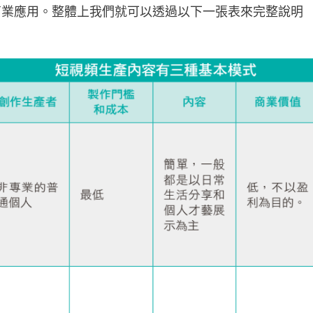
商業應用。整體上我們就可以透過以下一張表來完整說明