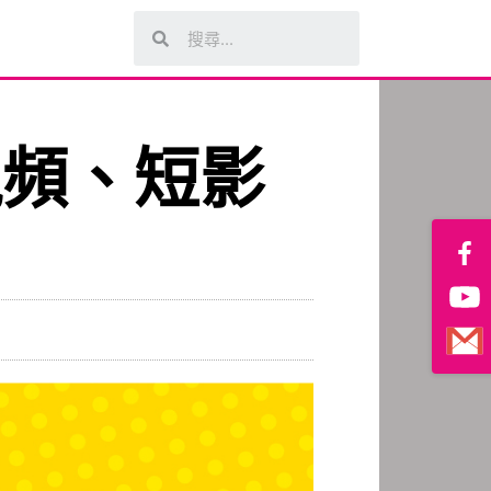
視頻、短影