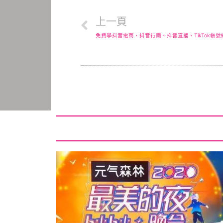
上一頁
免費學抖音電商、抖音行銷、抖音直播、TikTok帳號經