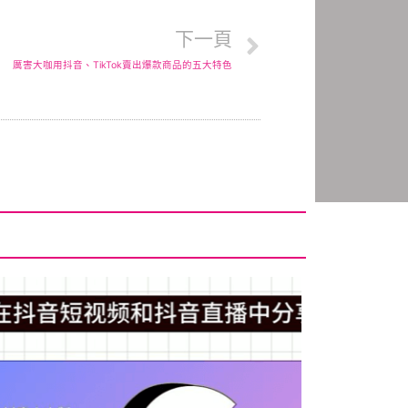
下一頁
厲害大咖用抖音、TikTok賣出爆款商品的五大特色