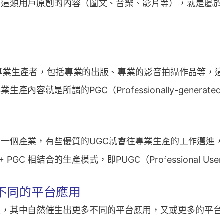
用戶原創的內容（圖文、音樂、影片等），就是屬於UGC（U
專業生產者，包括專業的出版、專業的影音拍攝作品等，
就是所謂的PGC（Professionally-generated 
一個產業，有些優質的UGC就會往專業生產的工作邁進
 相結合的生產模式，即PUGC（Professional User Ge
不同的平台應用
，其中自然催生出更多不同的平台應用，又或更多的平台，