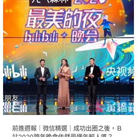
前進週報｜微信精選｜成功出圈之後，Ｂ
站2020跨年晚會依然最懂年輕人嗎？