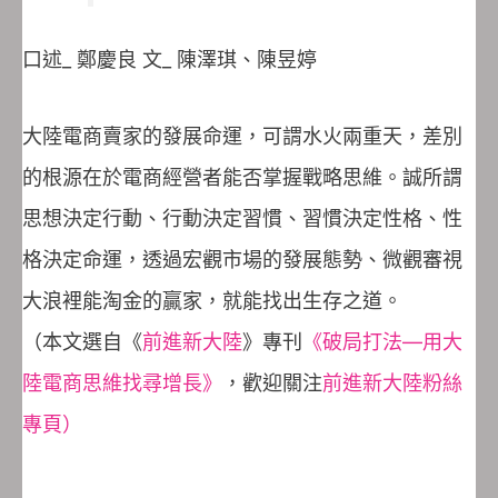
口述_ 鄭慶良 文_ 陳澤琪、陳昱婷
大陸電商賣家的發展命運，可謂水火兩重天，差別
的根源在於電商經營者能否掌握戰略思維。誠所謂
思想決定行動、行動決定習慣、習慣決定性格、性
格決定命運，透過宏觀市場的發展態勢、微觀審視
大浪裡能淘金的贏家，就能找出生存之道。
（本文選自《
前進新大陸
》專刊
《破局打法—用大
陸電商思維找尋增長》
，歡迎關注
前進新大陸粉絲
專頁）