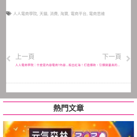
人人電商學院
,
天貓
,
消費
,
淘寶
,
電商平台
,
電商思維
上一頁
下一頁
人人電商學院｜什麼是內容電商?內容電商怎麼做?大陸電商增長的秘密
殺出紅海！打造爆款，引爆銷量高的電商五大策略
熱門文章