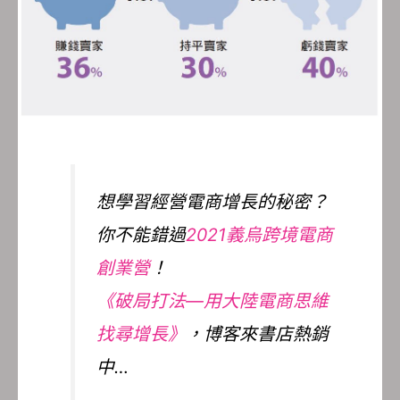
想學習經營電商增長的秘密？
你不能錯過
2021義烏跨境電商
創業營
！
《破局打法—用大陸電商思維
找尋增長》
，博客來書店熱銷
中…