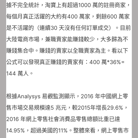
據不完全統計，淘寶上有超過1000 萬的註冊商家，
每個月真正活躍的大約有400 萬家，剩餘600 萬家
是不活躍的（連續30 天沒有任何訂單成交）。目前
大陸電商市場，兼職賣家能賺錢較少，大多歸為不
賺錢集合中。賺錢的賣家以全職賣家為主。看以下
公式可以發現真正賺錢的賣家有：400 萬*36%=
144 萬人。
根據Analysys 易觀監測顯示，2016 年中國網上零
售市場交易規模達5 兆元，較2015年增長29.6%，
2016 年網上零售社會消費品零售總額比重已達
14.95%，超過美國的11%。整體來看，網上零售市