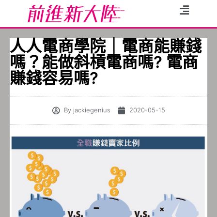
人人電商學院｜電商能賺錢
嗎？能做斜槓電商嗎? 電商
賺錢容易嗎?
By
jackiegenius
2020-05-15