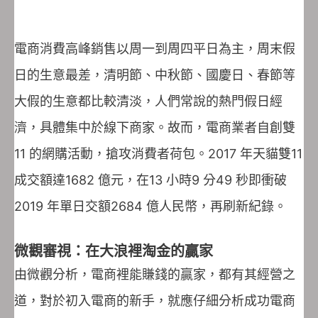
電商消費高峰銷售以周一到周四平日為主，周末假
日的生意最差，清明節、中秋節、國慶日、春節等
大假的生意都比較清淡，人們常說的熱門假日經
濟，具體集中於線下商家。故而，電商業者自創雙
11 的網購活動，搶攻消費者荷包。2017 年天貓雙11
成交額達1682 億元，在13 小時9 分49 秒即衝破
2019 年單日交額2684 億人民幣，再刷新紀錄。
微觀審視：在大浪裡淘金的贏家
由微觀分析，電商裡能賺錢的贏家，都有其經營之
道，對於初入電商的新手，就應仔細分析成功電商