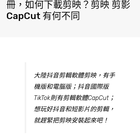
冊，如何下載剪映？剪映 剪影
CapCut 有何不同
大陸抖音剪輯軟體剪映，有手
機版和電腦版；抖音國際版
TikTok則有剪輯軟體CapCut；
想玩好抖音和短影片的剪輯，
就趕緊把剪映安裝起來吧！