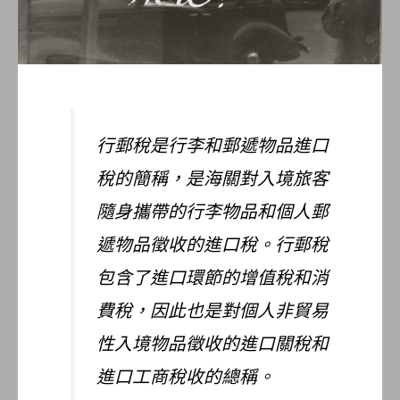
行郵稅是行李和郵遞物品進口
稅的簡稱，是海關對入境旅客
隨身攜帶的行李物品和個人郵
遞物品徵收的進口稅。行郵稅
包含了進口環節的增值稅和消
費稅，因此也是對個人非貿易
性入境物品徵收的進口關稅和
進口工商稅收的總稱。