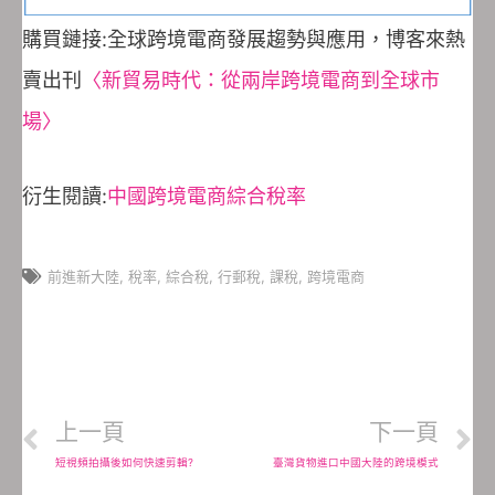
購買鏈接:全球跨境電商發展趨勢與應用，博客來熱
賣出刊
〈新貿易時代：從兩岸跨境電商到全球市
場〉
衍生閱讀:
中國跨境電商綜合稅率
前進新大陸
,
稅率
,
綜合稅
,
行郵稅
,
課稅
,
跨境電商
上一頁
下一頁
短視頻拍攝後如何快速剪輯?
臺灣貨物進口中國大陸的跨境模式