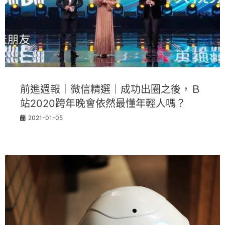
前進週報｜微信精選｜成功出圈之後，Ｂ
站2020跨年晚會依然最懂年輕人嗎？
2021-01-05