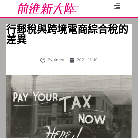
行郵稅與跨境電商綜合稅的
差異
By
Xnest
2021-11-19