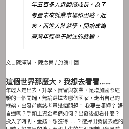
年五百多人近翻倍成長。為了
考量未來就業市場和出路，近
來，西進大陸就學，開始成為
臺灣年輕學子關注的話題。
文
_
陳澤琪 、陳念舜 / 旅讀中國
這個世界那麼大，我想去看看……
年輕人走出去，升學、實習與就業，是增加國際經
驗的一個開端，無論選擇去哪個國家，走出自己的
框架，出發前應該考量幾個問題： 我要去哪裡？ 語
言通嗎？手頭上資金準備如何？出發後想看什麼？
投入了時間、金錢，想獲得……？選擇出發後去處的
同時，設定目的地，應和人生的生涯規劃同步具體