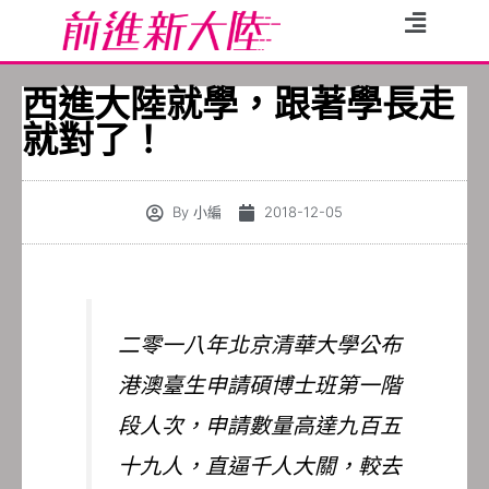
西進大陸就學，跟著學長走
就對了！
By
小編
2018-12-05
二零一八年北京清華大學公布
港澳臺生申請碩博士班第一階
段人次，申請數量高達九百五
十九人，直逼千人大關，較去