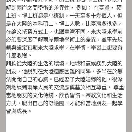
解到兩岸之間學術的差異性， 例如： 在臺灣， 碩
士班、博士班都是小班制，一班至多十幾個人，但
是在大陸的本科碩士、博士人數，比臺灣多很多，
在論文撰寫方式上，也跟臺灣不同，來大陸求學前
必須要深度了解兩岸兩地學術上的差異，並事先規
劃與設定預期來大陸求學，在學術、學習上想要有
什麼收穫。
鼎鈞從大陸的生活的環境、地域和氣候談到大陸的
朋友，他說到在大陸適應困難的同學，多半在於無
法開闊自己的心胸。已經娶了大陸媳婦的他，很深
刻地談到兩岸人民的交流應奠基於相互尊重， 尊重
當地朋友的文化傳統、飲食習慣、宗教文化和生活
方式，爬出自己的舒適圈，才能和當地朋友一起學
習與成長。