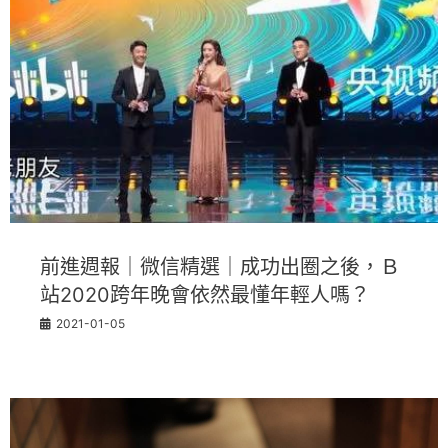
前進週報｜微信精選｜成功出圈之後，Ｂ
站2020跨年晚會依然最懂年輕人嗎？
2021-01-05