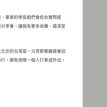
龍，畢業的學長姐們會結合實際經
與分享會，讓我有更多收穫，還深受
吃北京的台灣菜，元宵節餐廳還會招
而行，避免夜晚一個人打車或外出，