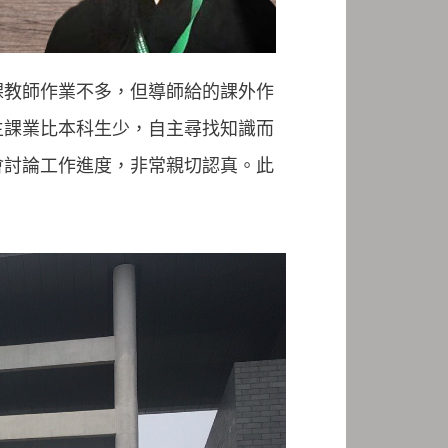
課教師作業不多，但導師給的課外作
生課業比本科生少，自主尋找知識而
會討論工作進度，非常親切認真。此