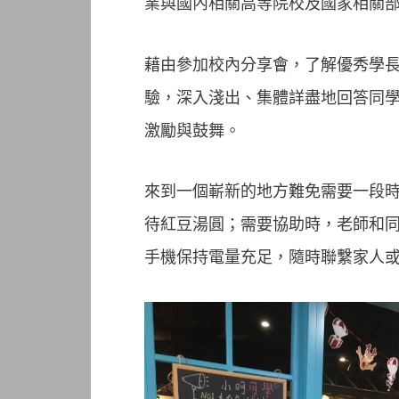
業與國內相關高等院校及國家相關
藉由參加校內分享會，了解優秀學
驗，深入淺出、集體詳盡地回答同
激勵與鼓舞。
來到一個嶄新的地方難免需要一段
待紅豆湯圓；需要協助時，老師和
手機保持電量充足，隨時聯繫家人