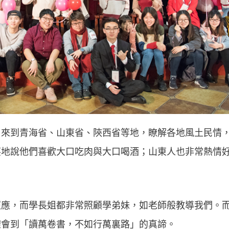
，來到青海省、山東省、陝西省等地，瞭解各地風土民情
笑地說他們喜歡大口吃肉與大口喝酒；山東人也非常熱情
照應，而學長姐都非常照顧學弟妹，如老師般教導我們。
體會到「讀萬卷書，不如行萬裏路」的真諦。