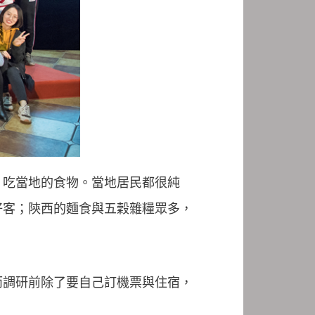
，吃當地的食物。當地居民都很純
好客；陝西的麵食與五穀雜糧眾多，
而調研前除了要自己訂機票與住宿，