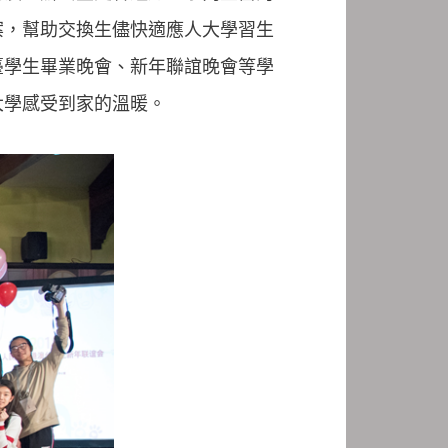
案，幫助交換生儘快適應人大學習生
臺學生畢業晚會、新年聯誼晚會等學
大學感受到家的溫暖。