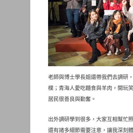
老師與博士學長姐還帶我們去調研
樸；青海人愛吃麵食與羊肉，開玩
居民很善良與勤奮。
出外調研學到很多，大家互相幫忙
還有諸多細節需要注意，讓我深刻