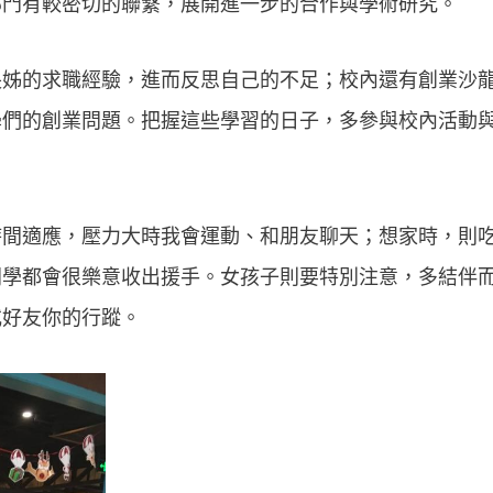
部門有較密切的聯繫，展開進一步的合作與學術研究。
長姊的求職經驗，進而反思自己的不足；校內還有創業沙
學們的創業問題。把握這些學習的日子，多參與校內活動
時間適應，壓力大時我會運動、和朋友聊天；想家時，則
同學都會很樂意收出援手。女孩子則要特別注意，多結伴
或好友你的行蹤。