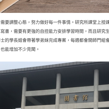
，需要調整心態，努力做好每一件事情。研究所課堂上授
與寫書，
需要有更強的自控能力安排學習時間，而且
研究
博士的學長姐會帶著學弟妹完成專案，每週都會開師門組
，也能增加不少見聞。