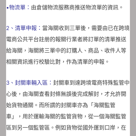
•物流單：
由倉儲物流服務商推送物流單的資訊。
2、清單申報：
當海關收到三單後，需要由已在跨境
電商公共平台註册的報關行業者將訂單的清單推送
給海關，海關將三單中的訂購人、商品、收件人等
相關資訊進行校驗比對，作為清單的申報。
3、封關車輛入區：
封關車到達跨境電商特殊監管中
心後，由海關查看封條無誤後完成解封，才允許開
始貨物通關。而所謂的封關車亦為「海關監管
車」，用於運輸海關的監管貨物，從一個海關監管
區到另一個監管區。例如貨物從國外運到口岸，在