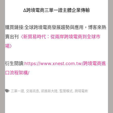
Δ跨境電商
三單一證主體企業傳輸
購買鏈接:全球跨境電商發展趨勢與應用，博客來熱
賣出刊
〈新貿易時代：從兩岸跨境電商到全球市
場〉
衍生閱讀:
https://www.xnest.com.tw/跨境電商進
口流程架構/
三單一證
,
交易訊息
,
前進新大陸
,
監管模式
,
跨境電商