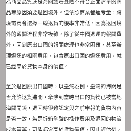
為商品品質或是海關總署查驗不符合正面清單的商
品等原因須要退回境外。但依照商業營運考量，跨
境電商會選擇一線退貨的機率非常低，因為退回境
外的通關流程非常複雜，除了從中國退運的報關費
外，回到原出口國的報關處理也非常困難，甚至辦
理退運的相關費用，包含原出口國的退運費用，就
已經高於貨物本身的價值。
至於退回原出口國時，以臺灣為例，臺灣的海關是
否允許退貨進關，牽涉到當時出口的貨物已被當地
海關開鎖，退回時很難認定與之前申報的貨物內容
是否一致，若是拆箱全驗的操作費用及退回的物流
成本等等，可能都會高於貨物價值，因此評估後，