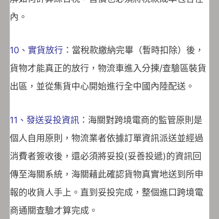
內。
10、實貨放行：
當稅款繳納完畢（暫時扣除）後，
貨物才能真正的放行，物流車進入分揀/查驗區裝貨
出區，並從集貨中心開始進行全中國內陸配送。
11、發送妥投資訊：
海關對跨境電商的監管原則是
個人自用原則，物流業者依據訂單資訊派送並經過
消費者簽收後，還必須將妥投(妥善投遞)的資訊回
傳至海關系統，海關藉此確認貨物真實地送到所申
報的收貨人手上。直到妥投完成，整個進口跨境電
商通關查驗才算完成。