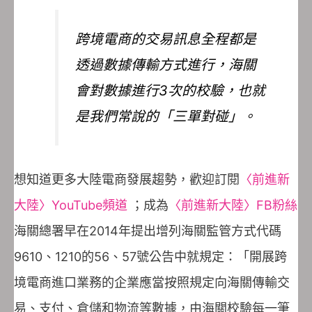
跨境電商的交易訊息全程都是
透過數據傳輸方式進行，海關
會對數據進行3次的校驗，也就
是我們常說的「三單對碰」。
想知道更多大陸電商發展趨勢，歡迎訂閱
〈前進新
大陸〉YouTube頻道
；成為
〈前進新大陸〉FB粉絲
海關總署早在2014年提出增列海關監管方式代碼
9610、1210的56、57號公告中就規定：「開展跨
境電商進口業務的企業應當按照規定向海關傳輸交
易、支付、倉儲和物流等數據，由海關校驗每一筆