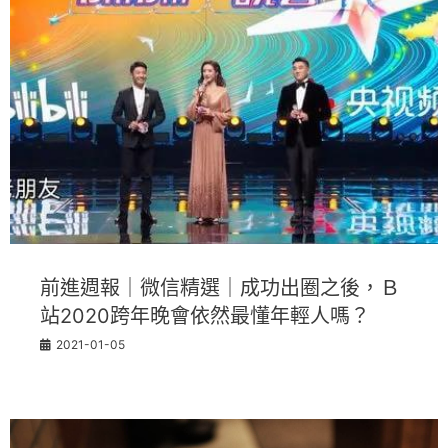
前進週報｜微信精選｜成功出圈之後，Ｂ
站2020跨年晚會依然最懂年輕人嗎？
2021-01-05