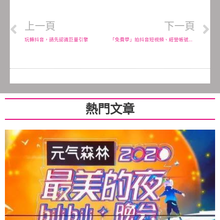
上一頁
下一頁
玩轉抖音，請先認識巨量引擎
「免費學」拍抖音短視頻、經營帳號技巧哪裡找?
熱門文章