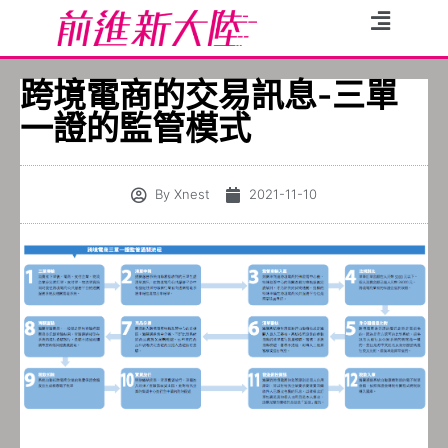
跨境電商的交易訊息-三單
一證的監管模式
By
Xnest
2021-11-10