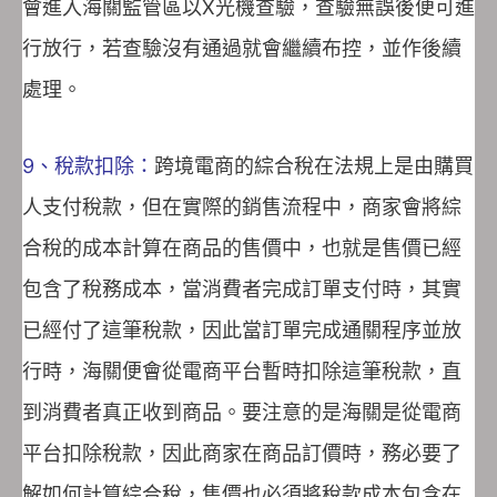
會進入海關監管區以X光機查驗，查驗無誤後便可進
行放行，若查驗沒有通過就會繼續布控，並作後續
處理。
9、稅款扣除：
跨境電商的綜合稅在法規上是由購買
人支付稅款，但在實際的銷售流程中，商家會將綜
合稅的成本計算在商品的售價中，也就是售價已經
包含了稅務成本，當消費者完成訂單支付時，其實
已經付了這筆稅款，因此當訂單完成通關程序並放
行時，海關便會從電商平台暫時扣除這筆稅款，直
到消費者真正收到商品。要注意的是海關是從電商
平台扣除稅款，因此商家在商品訂價時，務必要了
解如何計算綜合稅，售價也必須將稅款成本包含在