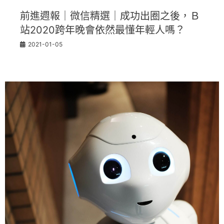
前進週報｜微信精選｜成功出圈之後，Ｂ
站2020跨年晚會依然最懂年輕人嗎？
2021-01-05