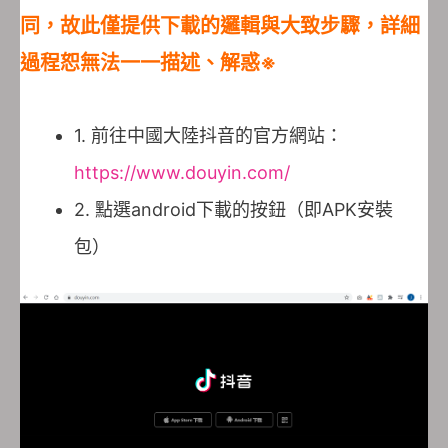
同，故此僅提供下載的邏輯與大致步驟，詳細
過程恕無法一一描述、解惑※
1. 前往中國大陸抖音的官方網站：
https://www.douyin.com/
2. 點選android下載的按鈕（即APK安裝
包）