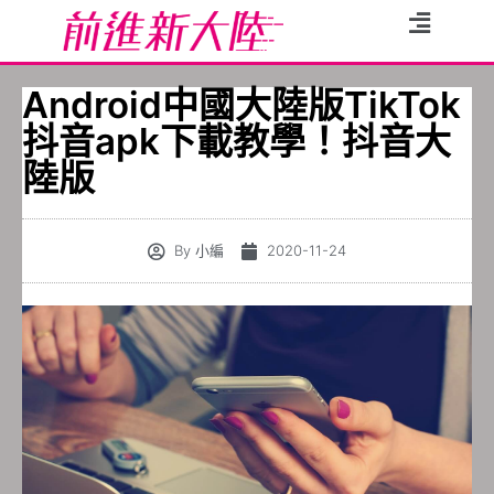
Android中國大陸版TikTok
抖音apk下載教學！抖音大
陸版
By
小編
2020-11-24