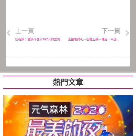
上一頁
下一頁
短視頻：淺談抖音與TikTok的差別
直播電商4_一個晚上賺一棟房，中國淘寶_抖音_快手的頂級直播網紅有哪些？
熱門文章