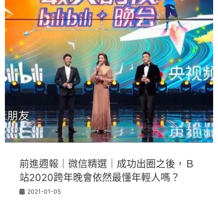
前進週報｜微信精選｜成功出圈之後，Ｂ
站2020跨年晚會依然最懂年輕人嗎？
2021-01-05