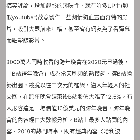
搞笑評論，增加觀影的趣味性，就有許多UP主(類
似youtuber)故意製作一些劇情狗血畫面奇特的影
片，吸引大眾前來吐槽，甚至會有網友為了看彈幕
而點擊該影片。
8000萬人同時收看的跨年晚會在2020元旦過後，
「B站跨年晚會」成為當天刷頻的熱搜詞，讓B站強
勢出圈，跳脫以往二次元的框架，邁入年輕人的社
交圈，在跨年晚會結束後B站股價大漲了12.5%，有
人形容這是一場價值10億美元的跨年晚會，跨年晚
會的內容經由大數據分析，B站上最多人點閱的內
容、2019的熱門時事，既有經典內容《哈利波