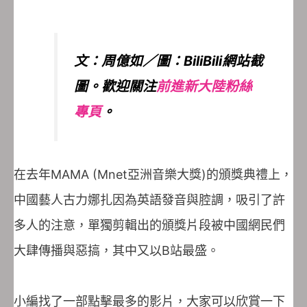
文：周億如／圖：BiliBili網站截
圖。歡迎關注
前進新大陸粉絲
專頁
。
在去年MAMA (Mnet亞洲音樂大獎)的頒獎典禮上，
中國藝人古力娜扎因為英語發音與腔調，吸引了許
多人的注意，單獨剪輯出的頒獎片段被中國網民們
大肆傳播與惡搞，其中又以B站最盛。
小編找了一部點擊最多的影片，大家可以欣賞一下