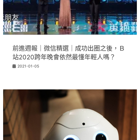
前進週報｜微信精選｜成功出圈之後，Ｂ
站2020跨年晚會依然最懂年輕人嗎？
2021-01-05