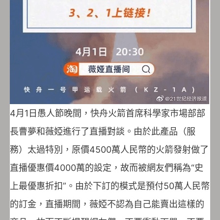
4月1日愚人節晚間，快舟火箭首席科學家市場部部
長曹夢和薇婭進行了直播對談。由於此產品（服
務）太過特別，原價4500萬人民幣的火箭發射做了
直播優惠價4000萬的設定，故而被網友們稱為“史
上最優惠折扣”。由於下訂的模式是預付50萬人民幣
的訂金，直播期間，薇婭不認為自己能賣出這樣的