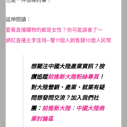
也是一件很棒的事！
延伸閱讀：
愛看直播購物的都是女性？你可能誤會了～
網紅直播主李佳琦─雙11個人銷售額10億人民幣
想關注中國大陸產業資訊？按
讚追蹤
前進新大陸粉絲專頁
！
對大陸營銷、產業、就業有疑
問想發問交流？加入我們社
團：
前進新大陸：中國大陸商
業討論區