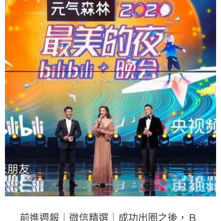
前進週報｜微信精選｜成功出圈之後，Ｂ