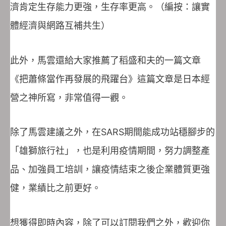
濟肯定生存能力更強，生存率更高。（編按：讓實
體經濟與網路互補共生）
此外，馬雲還給大家推薦了稻盛和夫的一篇文章
《把蕭條當作再發展的飛躍台》這篇文章是日本經
營之神所寫，非常值得一觀。
除了馬雲建議之外，在SARS期間能成功站穩腳步的
「雄獅旅行社」，也是利用疫情期間，努力調整產
品、加強員工培訓，讓疫情結束之後企業體質更強
健，業績比之前更好。
想獲得即時內容，除了可以訂閱我們之外，歡迎你