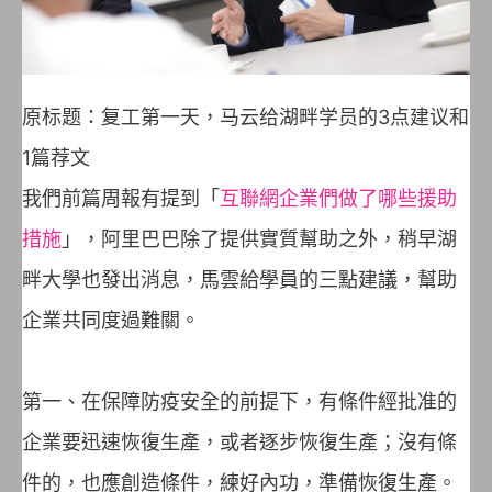
原标题：复工第一天，马云给湖畔学员的3点建议和
1篇荐文
我們前篇周報有提到「
互聯網企業們做了哪些援助
措施
」，阿里巴巴除了提供實質幫助之外，稍早湖
畔大學也發出消息，馬雲給學員的三點建議，幫助
企業共同度過難關。
第一、在保障防疫安全的前提下，有條件經批准的
企業要迅速恢復生產，或者逐步恢復生產；沒有條
件的，也應創造條件，練好內功，準備恢復生產。