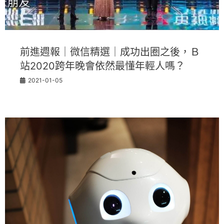
前進週報｜微信精選｜成功出圈之後，Ｂ
站2020跨年晚會依然最懂年輕人嗎？
2021-01-05