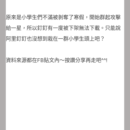
原來是小學生們不滿被剝奪了寒假，開始群起攻擊
給一星，所以釘釘有一度被下架無法下載。只能說
阿里釘釘也沒想到栽在一群小學生頭上吧？
資料來源都在FB貼文內～按讚分享再走吧^^!