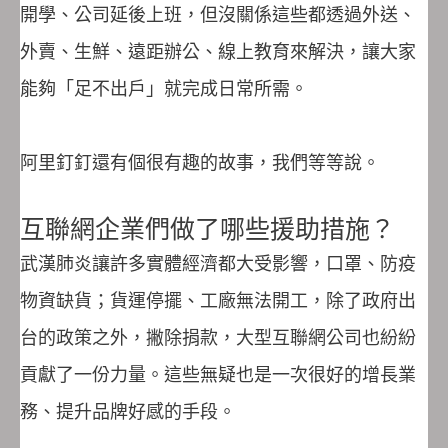
開學、公司延後上班，但沒關係這些都透過外送、
外賣、生鮮、遠距辦公、線上教育來解決，讓大家
能夠「足不出戶」就完成日常所需。
阿里釘釘還有個很有趣的故事，我們等等說。
互聯網企業們做了哪些援助措施？
武漢肺炎讓許多實體經濟都大受影響，口罩、防疫
物資缺貨；貨運停擺、工廠無法開工，除了政府出
台的政策之外，撇除捐款，大型互聯網公司也紛紛
貢獻了一份力量。這些無疑也是一次很好的增長業
務、提升品牌好感的手段。