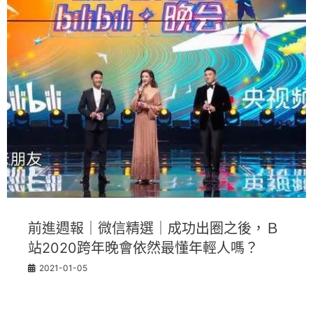
前進週報｜微信精選｜成功出圈之後，Ｂ
站2020跨年晚會依然最懂年輕人嗎？
2021-01-05