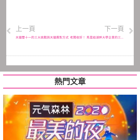
上一頁
下一頁
天貓雙十一的三大挑戰與天貓應對方式
老闆收好！ 馬雲給湖畔大學企業的三點建議
熱門文章