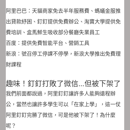
阿里巴巴：天貓商家免去半年服務費、螞蟻金服推
出貸款紓困、釘釘提供免費辦公、淘寶大學提供免
費培訓、盒馬鮮生吸收部分餐廳失業員工
百度：提供免費智能平台、營銷工具
新浪：號召停工停課不停學，新浪大學推出免費理
財課程
趣味！釘釘打敗了微信…但被下架了
我們前面都說過，阿里釘釘讓許多人能夠遠程辦
公，當然也讓許多學生可以「在家上學」，這一仗
阿里釘釘完勝了微信，可是他被下架了！為什麼
呢？