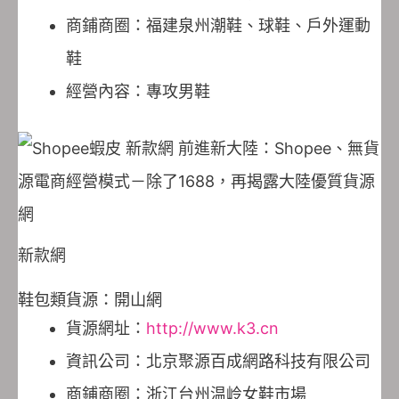
商鋪商圈：福建泉州潮鞋、球鞋、戶外運動
鞋
經營內容：專攻男鞋
新款網
鞋包類貨源：開山網
貨源網址：
http://www.k3.cn
資訊公司：北京聚源百成網路科技有限公司
商鋪商圈：浙江台州温岭女鞋市場