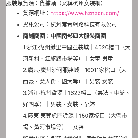
服裝類貨源：貨捕頭（又稱杭州女裝網）
貨源網址：
https://www.hznzcn.com/
資訊公司：杭州常青網路科技有限公司
商鋪商圈：中國南部四大服裝商圈
1.浙江‧湖州織里中國童裝城｜4020檔口（大
河新村、紅旗路市場等）｜女童 男童
2.廣東‧廣州沙河服裝城｜16011家檔口（大
西豪、女人街、國大等）｜男裝 女裝
3.浙江‧杭州貨源｜1622檔口（義法、中紡、
好四季）｜男裝、女裝、孕婦
4.廣東‧東莞虎門貨源｜150家檔口（大瑩市
場、黃河市場等）｜女裝