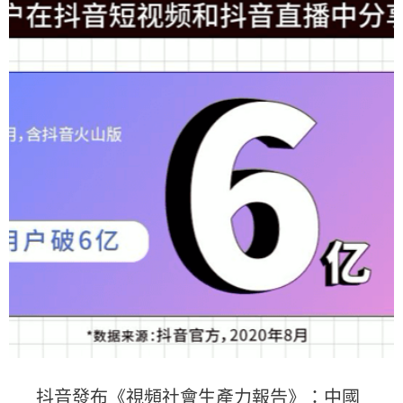
抖音發布《視頻社會生產力報告》：中國