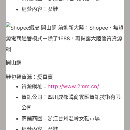
經營內容：女鞋
開山網
鞋包類貨源：愛買賣
貨源網址：
http://www.2mm.cn/
資訊公司：四川成都購商雲匯資訊技術有限
公司
商鋪商圈：浙江台州温岭女鞋市場
經營內容：女鞋