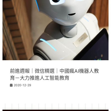
前進週報｜微信精選｜中國瘋AI機器人教
育－大力推進人工智能教育
2020-12-29