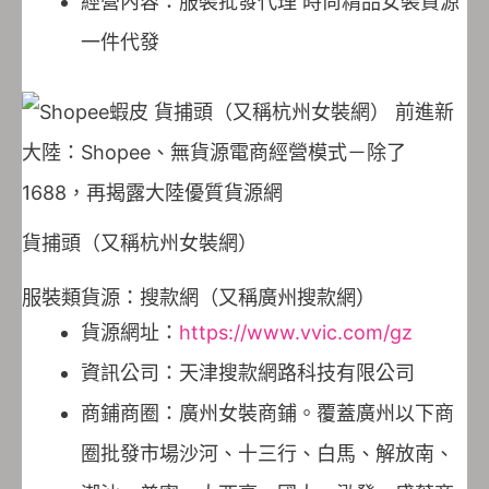
經營內容：服裝批發代理 時尚精品女裝貨源
一件代發
貨捕頭（又稱杭州女裝網）
服裝類貨源：搜款網（又稱廣州搜款網）
貨源網址：
https://www.vvic.com/gz
資訊公司：天津搜款網路科技有限公司
商鋪商圈：廣州女裝商鋪。覆蓋廣州以下商
圈批發市場沙河、十三行、白馬、解放南、