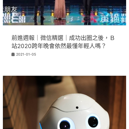
前進週報｜微信精選｜成功出圈之後，Ｂ
站2020跨年晚會依然最懂年輕人嗎？
2021-01-05