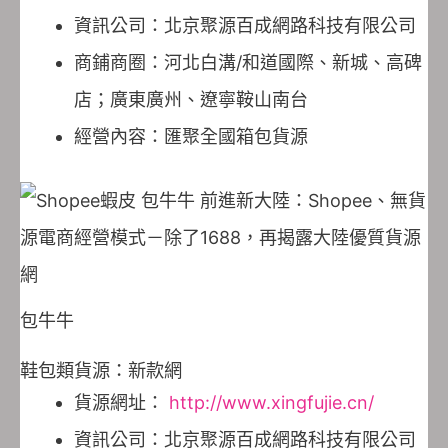
資訊公司：北京聚源百成網路科技有限公司
商鋪商圈：河北白溝/和道國際、新城、高碑
店；廣東廣州、遼寧鞍山南台
經營內容：匯聚全國箱包貨源
包牛牛
鞋包類貨源：新款網
貨源網址：
http://www.xingfujie.cn/
資訊公司：北京聚源百成網路科技有限公司