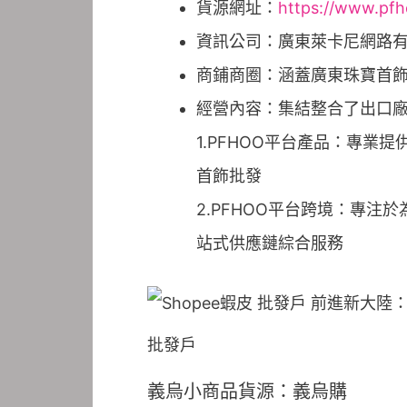
貨源網址：
https://www.pf
資訊公司：廣東萊卡尼網路
商鋪商圈：涵蓋廣東珠寶首
經營內容：集結整合了出口廠家、
1.PFHOO平台產品：專
首飾批發
2.PFHOO平台跨境：專注於為出
站式供應鏈綜合服務
批發戶
義烏小商品貨源：義烏購