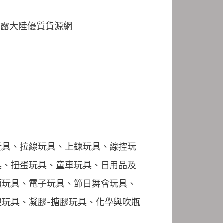
玩具、拉線玩具、上鍊玩具、線控玩
具、扭蛋玩具、童車玩具、日用品及
類玩具、電子玩具、節日舞會玩具、
玩具、凝膠-搪膠玩具、化學與吹瓶