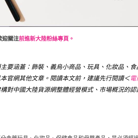
歡迎關注
前進新大陸粉絲專頁。
類主要涵蓋：飾裝、義烏小商品、玩具、化妝品、食
見本官網其他文章。閱讀本文前，建議先行閱讀＜
電
建構對中國大陸貨源網整體經營模式、市場概況的認