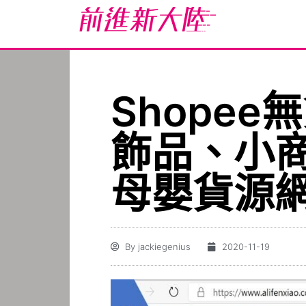
Shopee
飾品、小
母嬰貨源
By
jackiegenius
2020-11-19