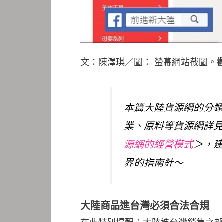
文：陳澤琪／圖： 螢幕網站截圖。
本篇大陸貨源網的分
業、原料等貨源網詳
源網的經營模式
＞，
界的指南針～
大陸商品進台灣必須合法合規