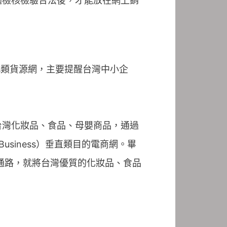
過檢核檢驗合法後，才能放在網上銷
此類貨源網，主要提醒台灣中小企
台灣化妝品、食品、母嬰商品，通過
usiness）垂直類目的電商網。畢
通路，就將台灣優質的化妝品、食品