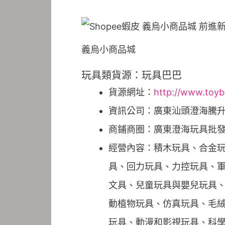
義烏小商品城
玩具類貨源：玩具巴巴
貨源網址：
http://www.toy
資訊公司：廣東汕頭澄海騰
商鋪商圈：廣東澄海玩具批
經營內容：積木玩具、合金
具、回力玩具、力控玩具、
文具、兒童玩具與嬰兒玩具
動植物玩具、仿真玩具、毛絨
玩具、動漫和影視玩具、科