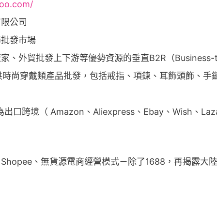
hoo.com/
有限公司
飾批發市場
外貿批發上下游等優勢資源的垂直B2R（Business-to-
業提供時尚穿戴類產品批發，包括戒指、項鍊、耳飾頭飾、
口跨境（ Amazon、Aliexpress、Ebay、Wish、La