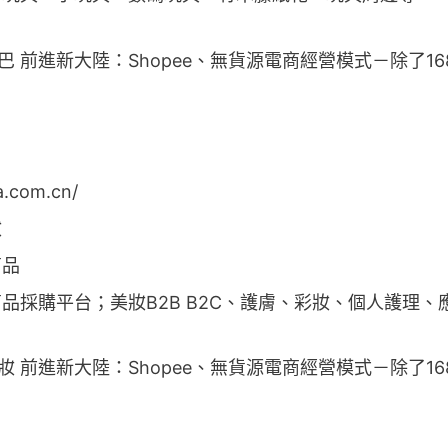
.com.cn/
妝
商品
品採購平台；美妝B2B B2C、護膚、彩妝、個人護理、