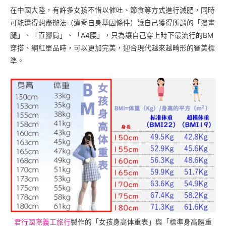
在中國大陸，有許多女孩不惜以催吐、節食等方式進行減肥，同時
可能還得想盡辦法（違背自身基因條件）讓自己獲得所謂的「漫畫
腿」、「直腳肩」、「A4腰」，只為讓自己穿上時下最流行的BM
穿搭、網紅單品時，可以更加完美，迎合現代越來越畸形的審美標
準。
君行國際義工旅行
製作的「女孩身高体重表」與「標準身高體重