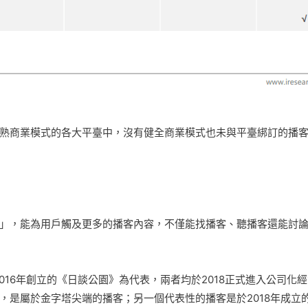
熟商業模式的各大平臺中，沒有健全商業模式也未與平臺綁訂的播
」，能為用戶觸及更多的播客內容，不僅能找播客、聽播客還能討論播
2016年創立的《日談公園》為代表，兩者均於2018正式進入公司
，是屬於金字塔尖端的播客；另一個代表性的播客是於2018年成立