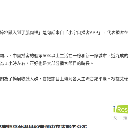
碎地融入到了肌肉裡」這句話來自「小宇宙播客APP」，代表播客
費者調研》顯示，中國播客的聽眾50%以上生活在一線和新一線城市，近
為１小時左右，正好也是大部分播客節目的時長。
們為了擴展收聽人群，會把節目上傳到各大主流音頻平臺。根據艾瑞諮