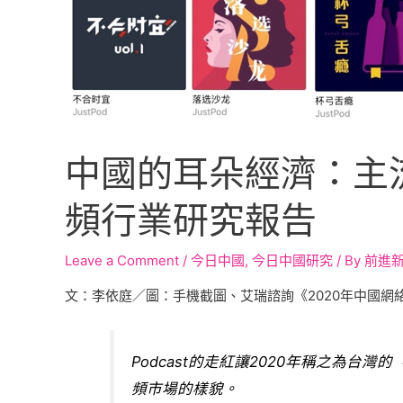
中國的耳朵經濟：主流音
頻行業研究報告
Leave a Comment
/
今日中國
,
今日中國研究
/ By
前進新
文：李依庭／圖：手機截圖、艾瑞諮詢《2020年中國網
Podcast的走紅讓2020年稱之為台
頻市場的樣貌。