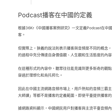
Podcast播客在中國的定義
根據36Kr《中國播客案例研究》一文定義Podcas
客。
但實際上，狹義的說法則表示播客與音頻是不同的概念，
的過程中充分傳達自身價值觀、人生觀和生活態度的內容，
在這種形式的內容中，聽眾往往能見識到更多新奇的觀點
容過於理想化和烏托邦化。
因此在中國主流網路音頻市場上，用戶熟知的音頻三霸主
大師課」等都不是播客的定義範圍，即使平臺提供播客的
據網路資料顯示，中國網民用戶對播客與主流平臺音頻內