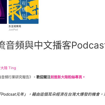
頻與中文播客Podcast
大陸 Ting
絡音頻行業研究報告》。
歡迎關注
前進新大陸粉絲專頁。
灣的「Podcsat元年」，藉由這個耳朵經濟在台灣大爆發的機會，