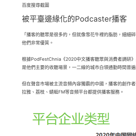
百度搜尋截圖
被平臺邊緣化的Podcaster播客
「播客的聽眾是很多的，但就像雪花牛裡的脂肪，細細碎
他們非常優質。
根據PodFestChnia《2020中文播客聽眾與消
是他們主要的收聽場景，一二線的城市白領通勤時間普遍
但在聲音市場被主流音頻內容獨霸的中國，播客的創作者
拉雅、荔枝、蜻蜓FM等音頻平台都提供播客服務。