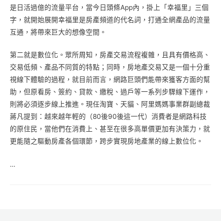
是日活過億的流量平台，當今日頭條App內，掛上「幸福里」三個
字，就開始展開幸福里是房產頻道的代名詞，打通全網產品的流量
互通，將帶來巨大的想像空間。
第二就是數位化。眾所周知，房產交易流程複雜，且具有價格高、
交易低頻、產品不同質的特點；同時，房地產交易又是一個十分重
視線下體驗的過程，就目前而言，網路巨頭們能帶來獲客方面的幫
助，但原看房、簽約、貸款、繳稅、過戶等一系列步驟線下運作，
則將必須逐步線上推進。現任淘寶、天貓、阿里媽媽事業群副總裁
蔣凡提到：越來越年輕的（80後90後這一代）消費者是網路科技
的原住民，當他們在消費上、甚至在很多高單價更加有決策力，就
更能隨之驅動房產各個環節，跨步實現房地產業的線上數位化。
…