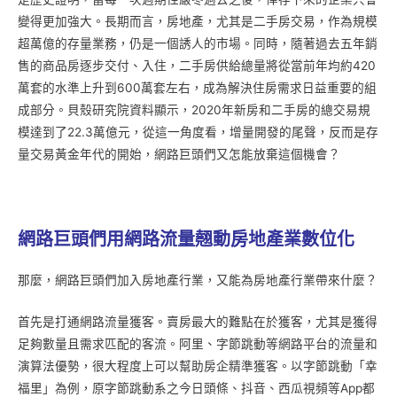
變得更加強大。長期而言，房地產，尤其是二手房交易，作為規模
超萬億的存量業務，仍是一個誘人的市場。同時，隨著過去五年銷
售的商品房逐步交付、入住，二手房供給總量將從當前年均約420
萬套的水準上升到600萬套左右，成為解決住房需求日益重要的組
成部分。貝殼研究院資料顯示，2020年新房和二手房的總交易規
模達到了22.3萬億元，從這一角度看，增量開發的尾聲，反而是存
量交易黃金年代的開始，網路巨頭們又怎能放棄這個機會？
網路巨頭們用網路流量翹動房地產業數位化
那麼，網路巨頭們加入房地產行業，又能為房地產行業帶來什麼？
首先是打通網路流量獲客。賣房最大的難點在於獲客，尤其是獲得
足夠數量且需求匹配的客流。阿里、字節跳動等網路平台的流量和
演算法優勢，很大程度上可以幫助房企精準獲客。以字節跳動「幸
福里」為例，原字節跳動系之今日頭條、抖音、西瓜視頻等App都