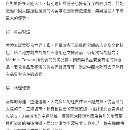
質對於許多大陸人士，特別是知識分子也擁有深深的吸引力。若能
透過中國大陸蓬勃發展的內容媒體圈粉創造流量，無疑是進入市場
最大的優勢。
貨：產品製造
大陸無庸置疑為世界工廠，但臺灣多元發展所累績的人文及文化特
色，結合地方創生的設計與應用在文創商品上仍有獨特的魅力；
Made in Taiwan 所代表的品牌品質，例如與食品安全有關的保健
品、嬰兒食品及臺灣的美妝保養品等等，對於中國大陸而言仍然具
有品質與信任的認同。
場：地理優勢
兩岸的海運、空運運輸，因為多年的經貿往來已經成熟，從臺灣到
大陸的二、三線城市，都有相對應的空運航線，相對優於歐美線路
欠缺 2、3 線城市的空運航線；臺灣與大陸還有因為特別的地理環
境所發展的海運快遞，從台北港到平潭只要 5 個小時，擁有通關快