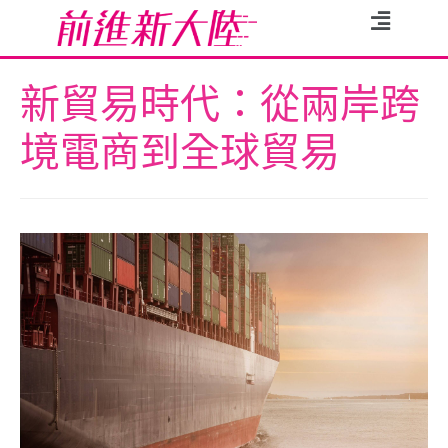
新貿易時代：從兩岸跨
境電商到全球貿易