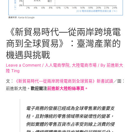
《新貿易時代—從兩岸跨境電
商到全球貿易》：臺灣產業的
機遇與挑戰
Leave a Comment
/
人人電商學院
,
大陸電商市場
/ By
前進新大
陸 Ting
文：
《新貿易時代—從兩岸跨境電商到全球貿易》新書試讀
／圖：
前進新大陸。
歡迎關注
前進新大陸粉絲專頁。
電子商務的發展已經成為全球零售業的重要支
柱，且對傳統的零售領域帶來破壞性的變革，
例如實體的零售百貨市占率受到線上消費的侵