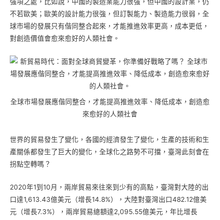
強項之處，比如說，中國的製造業能力很強，但中國的設計業，仍
不若歐美；歐美的設計能力很強，但訂製能力、製造能力很弱，全
球市場的發展只有偕同整合起來，才能推進效率更高，成本更低，
對創造價值會愈來愈好的人類社會。
全球市場發展應偕同整合，才能提高推進效率、降低成本，創造愈
來愈好的人類社會
世界的貿易發生了變化，各國的經濟發生了變化，生產的技術和生
產關係都發生了巨大的變化，全球化之路勢不可擋，臺灣此刻會在
拐點空轉嗎？
2020年1到10月，兩岸貿易來往來到少有的高點，臺灣對大陸的出
口達1,613.43億美元（增長14.8%），大陸對臺灣出口482.12億美
元（增長7.3%），兩岸貿易總額達2,095.55億美元，年比增長