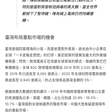
蝕，傳統媒體廣告收益也被數位行銷所瓜分，
特別是面對突發新冠病毒的黑天鵝，當全世界
都按下了暫停鍵，唯有線上電商仍然持續運
轉。
臺灣布局重點市場的機會
臺灣是個四面環海的小島，高度依靠對外貿易，過去由中小企業在
全球「一卡皮箱走透透」的打拼，奠定經貿的發展及龐大的外匯儲
備根基；然而，跨境電商正在改變全球貿易的模式，根據阿里巴巴
集團推估，全球 B2C 跨境電商規模自 2014 年的 2,330 億美元，
至 2019 年已成長至 8,260 億美元，2020 年全球的跨境電商規模
將成長至 9,940 億美元，約占全球商品貿易金額的 5%。
根據商務大數據的資料顯示，2019 年中國跨境電商零售進口主要
的來源國為日本、美國、韓國，占比分別達 20.8%、16.0%、
10.7%，臺灣面對全球無國界的電商市場，中國大陸無疑是值得布
局的重點市場。