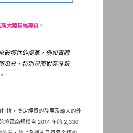
進新大陸粉絲專頁。
來破壞性的變革，例如實體
所瓜分，特別是面對突發新
。
的打拼，奠定經貿的發展及龐大的外
規模自 2014 年的 2,330
40 億美元，約占全球商品貿易金額的