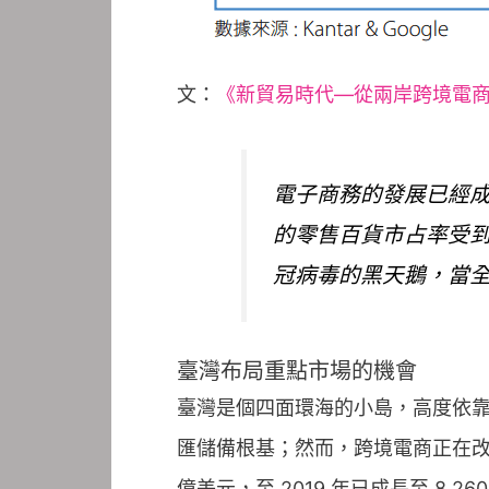
文：
《新貿易時代—從兩岸跨境電
電子商務的發展已經
的零售百貨市占率受
冠病毒的黑天鵝，當
臺灣布局重點市場的機會
臺灣是個四面環海的小島，高度依
匯儲備根基；然而，跨境電商正在改變全
億美元，至 2019 年已成長至 8,