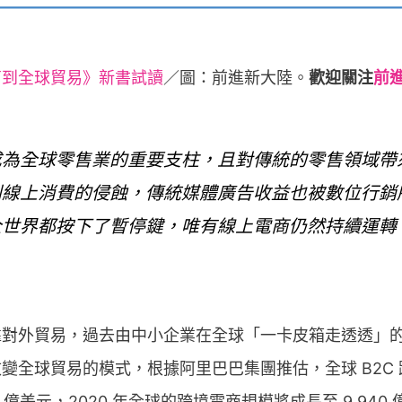
商到全球貿易》新書試讀
／圖：前進新大陸。
歡迎關注
前
成為全球零售業的重要支柱，且對傳統的零售領域帶
到線上消費的侵蝕，傳統媒體廣告收益也被數位行銷
全世界都按下了暫停鍵，唯有線上電商仍然持續運轉
靠對外貿易，過去由中小企業在全球「一卡皮箱走透透」
球貿易的模式，根據阿里巴巴集團推估，全球 B2C 跨境電商
260 億美元，2020 年全球的跨境電商規模將成長至 9,9