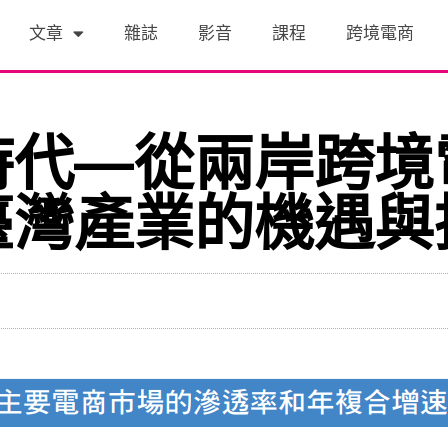
文章
雜誌
影音
課程
跨境電商
時代—從兩岸跨境
臺灣產業的機遇與