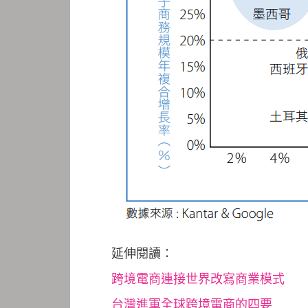
延伸閱讀：
跨境電商連接世界改寫商業模式
台灣進軍全球跨境電商的四要