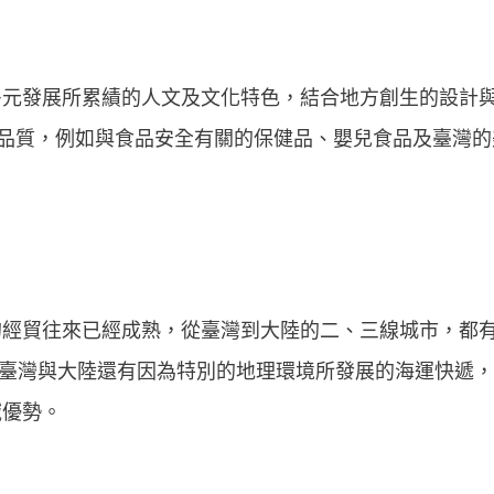
多元發展所累績的人文及文化特色，結合地方創生的設計
所代表的品牌品質，例如與食品安全有關的保健品、嬰兒食品及臺
的經貿往來已經成熟，從臺灣到大陸的二、三線城市，都
；臺灣與大陸還有因為特別的地理環境所發展的海運快遞，
域優勢。