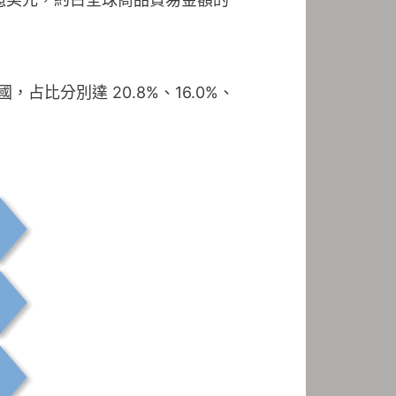
比分別達 20.8%、16.0%、