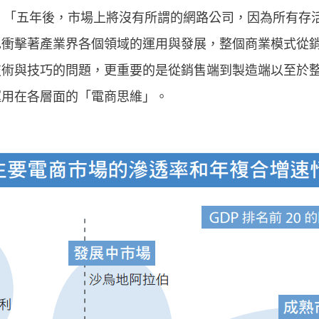
洛夫曾說：「五年後，市場上將沒有所謂的網路公司，因為所有
也衝擊著產業界各個領域的運用與發展，整個商業模式從
技術與技巧的問題，更重要的是從銷售端到製造端以至於
運用在各層面的「電商思維」。