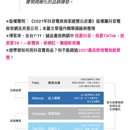
實現規模化的品銷爆發。
※版權聲明：《2021年抖音電商商家經營白皮書》版權屬抖音電
商官網及貝恩公司；本篇文章僅作精華摘錄與整理
※博客來、全台7-11、誠品書局熱銷中
我愛抖音、我愛TikTok，就
是要38！—新電商、新網紅、賺錢新商機
※想學習如何用抖音賣商品？你不能錯過
2021義烏跨境電商創業
營
！