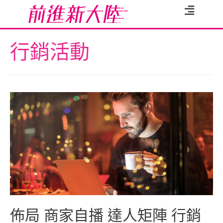
行銷活動
佈局 商家自播 達人矩陣 行銷