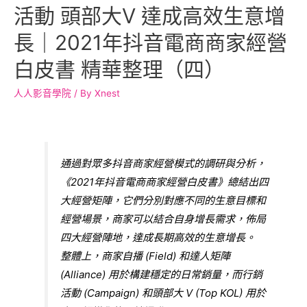
活動 頭部大V 達成高效生意增
長｜2021年抖音電商商家經營
白皮書 精華整理（四）
人人影音學院
/ By
Xnest
通過對眾多抖音商家經營模式的調研與分析，
《2021年抖音電商商家經營白皮書》總結出四
大經營矩陣，它們分別對應不同的生意目標和
經營場景，商家可以結合自身增長需求，佈局
四大經營陣地，達成長期高效的生意增長。
整體上，商家自播 (Field) 和達人矩陣
(Alliance) 用於構建穩定的日常銷量，而行銷
活動 (Campaign) 和頭部大 V (Top KOL) 用於