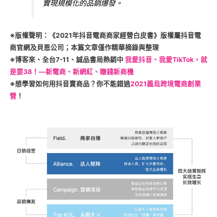
實現規模化的品銷爆發。
※版權聲明：《2021年抖音電商商家經營白皮書》版權屬抖音電
商官網及貝恩公司；本篇文章僅作精華摘錄與整理
※博客來、全台7-11、誠品書局熱銷中
我愛抖音、我愛TikTok，就
是要38！—新電商、新網紅、賺錢新商機
※想學習如何用抖音賣商品？你不能錯過
2021義烏跨境電商創業
營
！