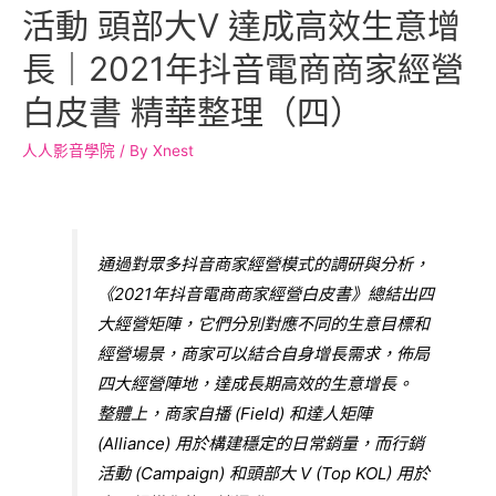
活動 頭部大V 達成高效生意增
長｜2021年抖音電商商家經營
白皮書 精華整理（四）
人人影音學院
/ By
Xnest
通過對眾多抖音商家經營模式的調研與分析，
《2021年抖音電商商家經營白皮書》總結出四
大經營矩陣，它們分別對應不同的生意目標和
經營場景，商家可以結合自身增長需求，佈局
四大經營陣地，達成長期高效的生意增長。
整體上，商家自播 (Field) 和達人矩陣
(Alliance) 用於構建穩定的日常銷量，而行銷
活動 (Campaign) 和頭部大 V (Top KOL) 用於