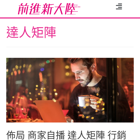
達人矩陣
佈局 商家自播 達人矩陣 行銷