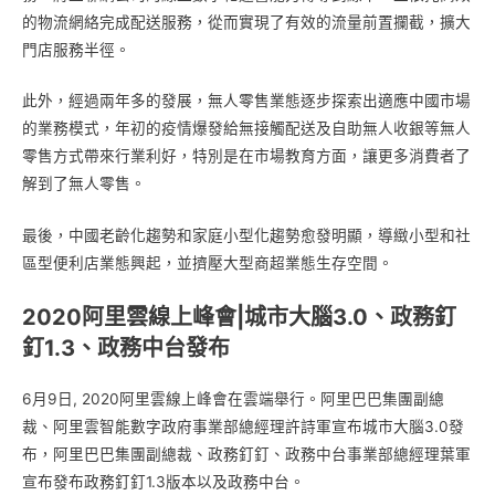
的物流網絡完成配送服務，從而實現了有效的流量前置攔截，擴大
門店服務半徑。
此外，經過兩年多的發展，無人零售業態逐步探索出適應中國市場
的業務模式，年初的疫情爆發給無接觸配送及自助無人收銀等無人
零售方式帶來行業利好，特別是在市場教育方面，讓更多消費者了
解到了無人零售。
最後，中國老齡化趨勢和家庭小型化趨勢愈發明顯，導緻小型和社
區型便利店業態興起，並擠壓大型商超業態生存空間。
2020阿里雲線上峰會|城市大腦3.0、政務釘
釘1.3、政務中台發布
6月9日, 2020阿里雲線上峰會在雲端舉行。阿里巴巴集團副總
裁、阿里雲智能數字政府事業部總經理許詩軍宣布城市大腦3.0發
布，阿里巴巴集團副總裁、政務釘釘、政務中台事業部總經理葉軍
宣布發布政務釘釘1.3版本以及政務中台。