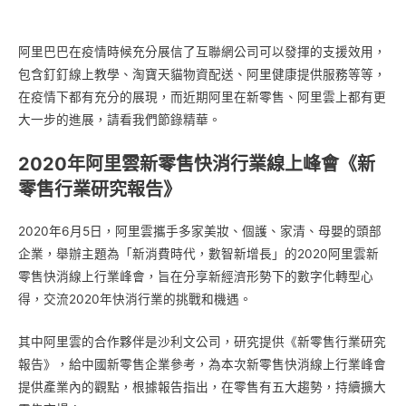
阿里巴巴在疫情時候充分展信了互聯網公司可以發揮的支援效用，
包含釘釘線上教學、淘寶天貓物資配送、阿里健康提供服務等等，
在疫情下都有充分的展現，而近期阿里在新零售、阿里雲上都有更
大一步的進展，請看我們節錄精華。
2020年阿里雲新零售快消行業線上峰會《新
零售行業研究報告》
2020年6月5日，阿里雲攜手多家美妝、個護、家清、母嬰的頭部
企業，舉辦主題為「新消費時代，數智新增長」的2020阿里雲新
零售快消線上行業峰會，旨在分享新經濟形勢下的數字化轉型心
得，交流2020年快消行業的挑戰和機遇。
其中阿里雲的合作夥伴是沙利文公司，研究提供《新零售行業研究
報告》，給中國新零售企業參考，為本次新零售快消線上行業峰會
提供產業內的觀點，根據報告指出，在零售有五大趨勢，持續擴大