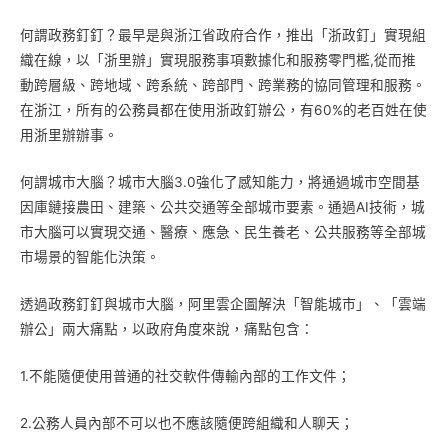
何謂政務釘釘？最早是與浙江省政府合作，推出「浙政釘」實現組
織在線，以「浙里辦」實現服務事項數據化和服務零門檻,從而推
動跨層級、跨地域、跨系統、跨部門、跨業務的協同管理和服務。
在浙江，所有的公務員都在使用浙政釘辦公，有60%的老百姓在使
用浙里辦辦事。
何謂城市大腦？城市大腦3.0強化了感知能力，將通過城市空間基
因庫鏈接農田、建築、公共交通等全部城市要素。通過AI技術，城
市大腦可以實現交通、醫療、應急、民生養老、公共服務等全部城
市場景的智能化決策。
透過政務釘釘與城市大腦，阿里雲企圖解決「智能城市」、「雲端
辦公」兩大痛點，以政府角度來說，痛點包含：
1.不能隨便使用普通的社交軟件傳輸內部的工作文件；
2.公務人員內部不可以也不應該隨便跨組織和人聊天；