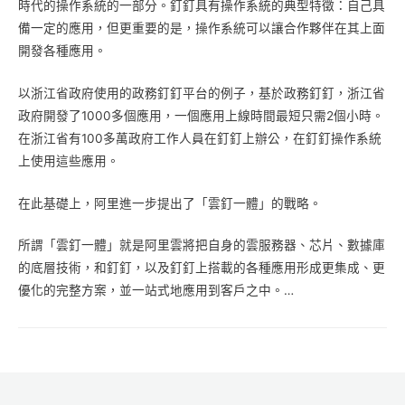
時代的操作系統的一部分。釘釘具有操作系統的典型特徵：自己具
備一定的應用，但更重要的是，操作系統可以讓合作夥伴在其上面
開發各種應用。
以浙江省政府使用的政務釘釘平台的例子，基於政務釘釘，浙江省
政府開發了1000多個應用，一個應用上線時間最短只需2個小時。
在浙江省有100多萬政府工作人員在釘釘上辦公，在釘釘操作系統
上使用這些應用。
在此基礎上，阿里進一步提出了「雲釘一體」的戰略。
所謂「雲釘一體」就是阿里雲將把自身的雲服務器、芯片、數據庫
的底層技術，和釘釘，以及釘釘上搭載的各種應用形成更集成、更
優化的完整方案，並一站式地應用到客戶之中。…