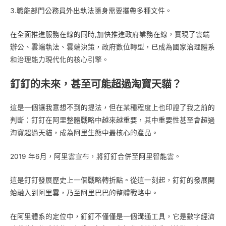
3.職能部門公務員外出執法隨身需要攜帶多種文件。
在全面推進服務在線的同時,加快推進政府業務在線，實現了雲端
辦公、雲端執法、雲端決策，政府數位轉型，已成為國家治理體系
和治理能力現代化的核心引擎。
釘釘的未來，甚至可能超過淘寶天貓？
這是一個讓我意想不到的提法，但在某種程度上也印證了我之前的
判斷：釘釘在阿里整體戰略中越來越重要，其中重要性甚至會超過
淘寶超過天貓，成為阿里生態中最核心的產品。
2019 年6月，阿里雲宣布，將釘釘合併至阿里智能雲。
這是釘釘發展歷史上一個戰略轉折點。從這一刻起，釘釘的發展開
始融入到阿里雲，乃至阿里巴巴的整體戰略中。
在阿里體系的定位中，釘釘不僅僅是一個溝通工具，它是數字經濟