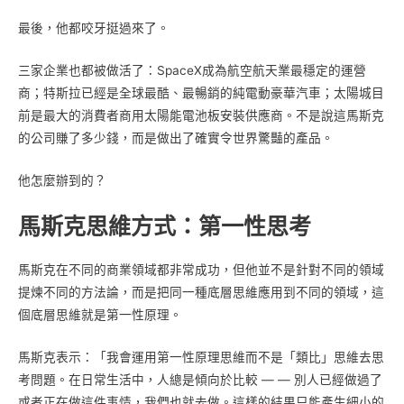
最後，他都咬牙挺過來了。
三家企業也都被做活了：SpaceX成為航空航天業最穩定的運營
商；特斯拉已經是全球最酷、最暢銷的純電動豪華汽車；太陽城目
前是最大的消費者商用太陽能電池板安裝供應商。不是說這馬斯克
的公司賺了多少錢，而是做出了確實令世界驚豔的產品。
他怎麼辦到的？
馬斯克思維方式：第一性思考
馬斯克在不同的商業領域都非常成功，但他並不是針對不同的領域
提煉不同的方法論，而是把同一種底層思維應用到不同的領域，這
個底層思維就是第一性原理。
馬斯克表示：「我會運用第一性原理思維而不是「類比」思維去思
考問題。在日常生活中，人總是傾向於比較 — — 別人已經做過了
或者正在做這件事情，我們也就去做。這樣的結果只能產生細小的