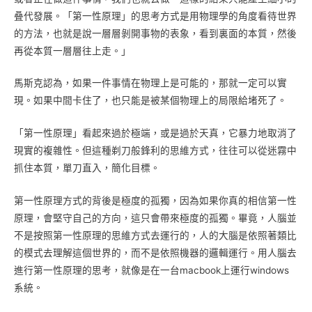
叠代發展。「第一性原理」的思考方式是用物理學的角度看待世界
的方法，也就是說一層層剝開事物的表象，看到裏面的本質，然後
再從本質一層層往上走。」
馬斯克認為，如果一件事情在物理上是可能的，那就一定可以實
現。如果中間卡住了，也只能是被某個物理上的局限給堵死了。
「第一性原理」看起來過於極端，或是過於天真，它暴力地取消了
現實的複雜性。但這種剃刀般鋒利的思維方式，往往可以從迷霧中
抓住本質，單刀直入，簡化目標。
第一性原理方式的背後是極度的孤獨，因為如果你真的相信第一性
原理，會堅守自己的方向，這只會帶來極度的孤獨。畢竟，人腦並
不是按照第一性原理的思維方式去運行的，人的大腦是依照著類比
的模式去理解這個世界的，而不是依照機器的邏輯運行。用人腦去
進行第一性原理的思考，就像是在一台macbook上運行windows
系統。