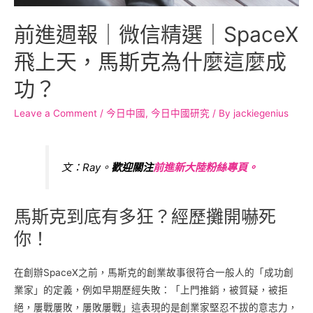
前進週報｜微信精選｜SpaceX
飛上天，馬斯克為什麼這麼成
功？
Leave a Comment
/
今日中國
,
今日中國研究
/ By
jackiegenius
文：Ray。
歡迎關注
前進新大陸粉絲專頁。
馬斯克到底有多狂？經歷攤開嚇死
你！
在創辦SpaceX之前，馬斯克的創業故事很符合一般人的「成功創
業家」的定義，例如早期歷經失敗：「上門推銷，被質疑，被拒
絕，屢戰屢敗，屢敗屢戰」這表現的是創業家堅忍不拔的意志力，