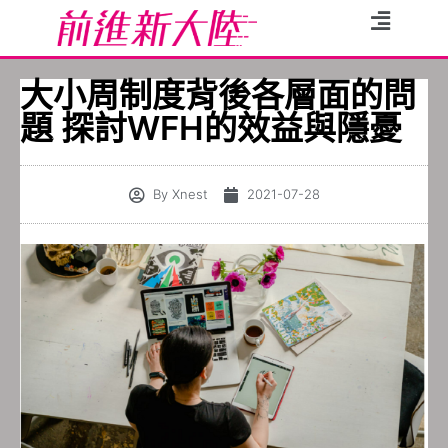
大小周制度背後各層面的問
題 探討WFH的效益與隱憂
By
Xnest
2021-07-28