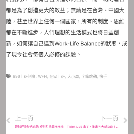
都是為了創造更大的效益；無論是在台灣、中國大
陸，甚至世界上任何一個國家，所有的制度、思維
都在不斷進步，人們理想的生活模式也將日益創
新，如何讓自己達到Work-Life Balance的狀態，成
了現今社會每個人必修的課題。
996上班制度
,
WFH
,
在家上班
,
大小周
,
字節跳動
,
快手
上一頁
下一頁
眼球經濟時代來臨 短影片搶電商商機
TikTok LIVE 來了，推出五大新功能！ 多人共同直播、即時問答、熱門直播、子母畫面