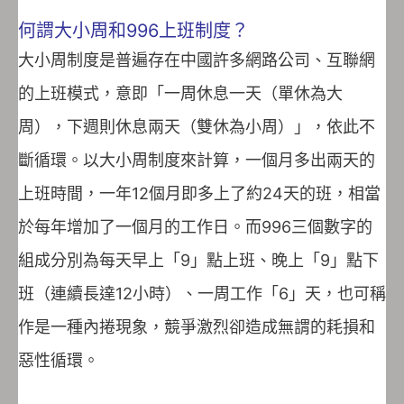
何謂大小周和996上班制度？
大小周制度是普遍存在中國許多網路公司、互聯網
的上班模式，意即「一周休息一天（單休為大
周），下週則休息兩天（雙休為小周）」，依此不
斷循環。以大小周制度來計算，一個月多出兩天的
上班時間，一年12個月即多上了約24天的班，相當
於每年增加了一個月的工作日。而996三個數字的
組成分別為每天早上「9」點上班、晚上「9」點下
班（連續長達12小時）、一周工作「6」天，也可稱
作是一種內捲現象，競爭激烈卻造成無謂的耗損和
惡性循環。