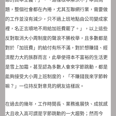
題，整個社會都在內捲，尤其互聯網行業，需要做
的工作並沒有減少，只不過上班地點由公司變成家
裡，名正言順地不用給加班費罷了。」，以上這些
反對取消大小周制度的聲浪不勝枚舉，且多數都是
對於「加班費」的給付有所不滿，對於想賺錢、經
濟壓力大的族群而言，此舉使得本不富裕的生活更
是雪上加霜，甚至認為多數人會來字節跳動，都是
能夠接受大小周上班制度的，「不賺錢我來字節幹
嘛？」一位持反對意見的網友這樣說。
在過去的幾年，工作時間長、業務進展快、成就感
大且收入高可謂是字節跳動的一大趨勢；然而今