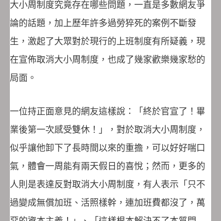
大小周制度究竟存在哪些問題，一直是多數網友爭
論的話題，加上歷年許多過勞猝死的案例不斷發
生，激起了大眾對於現行的上班制度有所疑義，現
在宣佈取消大小周制度，也成了幾家歡樂幾家愁的
局面。
一位持正面意見的網友這樣說：「終於官宣了！畢
業後第一次感受雙休！」，對於取消大小周制度，
似乎讓他卸下了長時間以來的重擔，可以好好喘口
氣，體會一周能有兩天假日的喜悅；然而，更多的
人則是表達反對取消大小周制度，有人表示「只不
過變成無償加班、活照樣幹，連加班費都沒了，萬
惡的資本主義！」、「這樣根本解決不了本質問