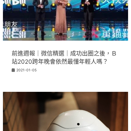
前進週報｜微信精選｜成功出圈之後，Ｂ
站2020跨年晚會依然最懂年輕人嗎？
2021-01-05