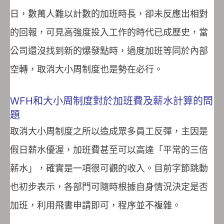
日，數萬人難以計數的加班時長，卻未反應出相對
的回報，可見高強度投入工作的時代已成歷史，當
公司還沒找到新的爆發點時，過度加班等同於內部
空轉，取消大小周制度也是勢在必行。
WFH和大小周制度對於加班費及薪水計算的問
題
取消大小周制度之所以造成眾多員工反彈，主因是
假日薪水優渥，加班費甚至可以高達「平常的三倍
薪水」，確實是一項很可觀的收入。目前字節跳動
也初步表示，各部門可隨時根據自身情況決定是否
加班，利用飛書申請即可，程序並不複雜。