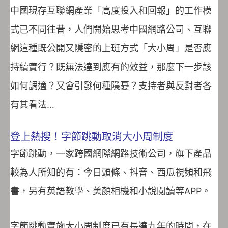
中國現存互聯網產業「高度投入和回報」的工作模
式已不同往昔，人們開始思考中國網路公司、互聯
網這種既公開又隱密的上班方式「大小周」是否應
持續實行？既無法達到應有的效益，那麼下一步該
如何調適？又會引發何種隱憂？支持者與反對者各
有其看法…
登上熱搜！字節跳動取消大小周制度
字節跳動，一家跨國網際網路技術公司，旗下產品
較為人所知的有：今日頭條、抖音、西瓜視頻和飛
書，另有英語教學、美顏相機和小說閱讀等APP。
字節跳動實施大小周制度已有長達九年的時間，在