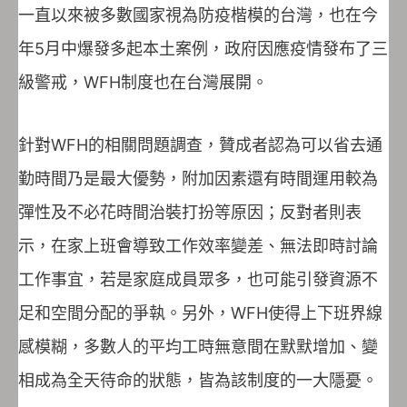
一直以來被多數國家視為防疫楷模的台灣，也在今
年5月中爆發多起本土案例，政府因應疫情發布了三
級警戒，WFH制度也在台灣展開。
針對WFH的相關問題調查，贊成者認為可以省去通
勤時間乃是最大優勢，附加因素還有時間運用較為
彈性及不必花時間治裝打扮等原因；反對者則表
示，在家上班會導致工作效率變差、無法即時討論
工作事宜，若是家庭成員眾多，也可能引發資源不
足和空間分配的爭執。另外，WFH使得上下班界線
感模糊，多數人的平均工時無意間在默默增加、變
相成為全天待命的狀態，皆為該制度的一大隱憂。