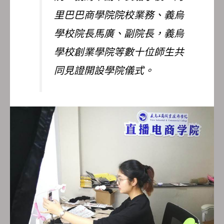
里巴巴商學院院校業務、義烏
學校院長馬廣、副院長，義烏
學校創業學院等數十位師生共
同見證開設學院儀式。