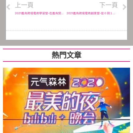
上一頁
下一頁
2021義烏跨境電商學習營-在義烏努力生活的的台商-義烏台商
2021義烏跨境電商創業營-從０到１；強尼從小白走進兩岸跨境新貿易時代
熱門文章