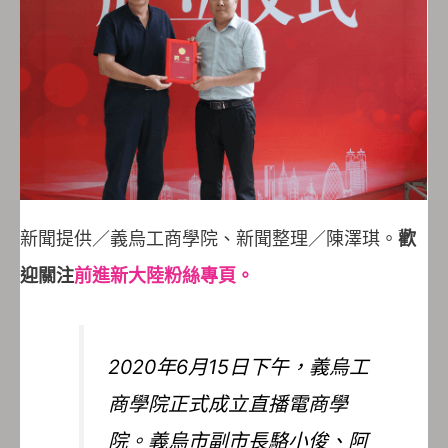
新聞提供／義烏工商學院、新聞整理／陳澤琪。
歡
迎關注
前進新大陸粉絲專頁。
2020年6月15日下午，義烏工
商學院正式成立直播電商學
院。義烏市副市長駱小俊、阿