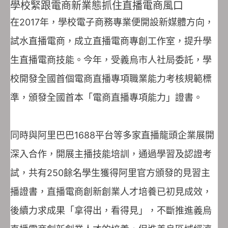
學校緊跟電商新業態抓住直播電商風口
在2017年，學校電子商務專業便開設新媒體方向，
試水直播電商，成立直播電商專創工作室，提升學
生直播電商技能。今年，受義烏市人社局委託，學
校開發全國首個電商直播專項職業能力考核規範標
準，頒發全國首本「電商直播專項能力」證書。
同時與阿里巴巴1688平台等多家直播龍頭企業展開
深入合作，開展主播技能培訓，通過學習及認證考
試，共有250餘名學生獲得阿里官方頒發的見習主
播證書，直播電商創新創業人才培養已初見成效，
後續力求成果「拿得出，看得見」，不斷推進義烏