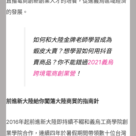
直播電商創新創業人才的培養，促進義烏區域經濟
的發展。
如何和大陸金牌老師學習成為
蝦皮大賣？想學習如何用抖音
賣商品？你不能錯過
2021義烏
跨境電商創業營
！
前進新大陸給你闖蕩大陸商貿的指南針
2016年起前進新大陸即持續不輟和義烏工商學院創
業學院合作，連續四年於暑假期間帶領數十位台灣