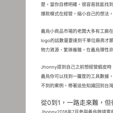
楚，當你目標明確，很容易就能找
爆款模式在經營，縮小自己的想法
義烏小商品市場的老闆大多有工廠
logo的話數量要達到千單位廠商
物力資源，繁瑣複雜，在義烏彈性
Jhonny提到自己之前想經營蝦
義烏你可以找到一籮筐的工具數據
不到的案例，帶著這些知識回到台
從0到1，一路走來難，但
Jhonny2018年7月參與義烏