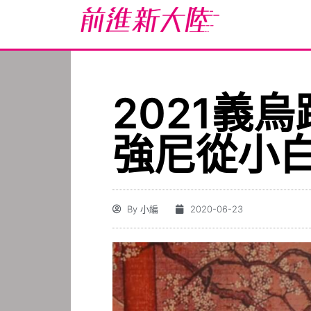
2021義
強尼從小
By
小編
2020-06-23