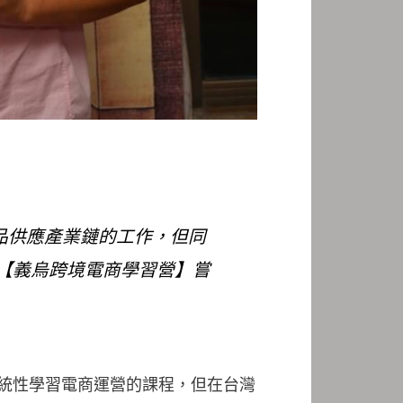
食品供應產業鏈的工作，但同
【義烏跨境電商學習營】嘗
系統性學習電商運營的課程，但在台灣