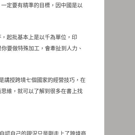
，一定要有精準的目標，因中國是以
杯，起批基本上是以千為單位，印
果你要做特殊加工，會牽扯到人力、
卻是講授跨境七個國家的經營技巧，在
商思維，就可以了解到很多在書上找
；他自認自己的現況只是剛走上了跨境商