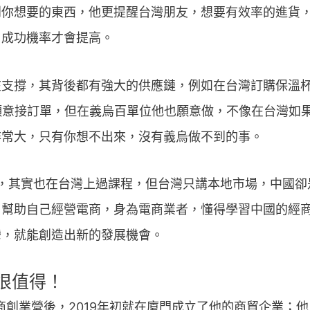
到你想要的東西，他更提醒台灣朋友，想要有效率的進貨
，成功機率才會提高。
在支撐，其背後都有強大的供應鏈，例如在台灣訂購保溫
才願意接訂單，但在義烏百單位他也願意做，不像在台灣如
非常大，只有你想不出來，沒有義烏做不到的事。
皮時，其實也在台灣上過課程，但台灣只講本地市場，中國
，幫助自己經營電商，身為電商業者，懂得學習中國的經
灣，就能創造出新的發展機會。
很值得！
跨境電商創業營後，2019年初就在廈門成立了他的商貿企業