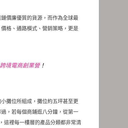
應鏈價廉優質的貨源，而作為全球最
、價格、通路模式、營銷策略，更是
義烏跨境電商創業營
！
的小攤位所組成，攤位約五坪甚至更
算過，若每個商鋪逛八分鐘，從第一
是，這裡每一樓層的產品分類都非常清