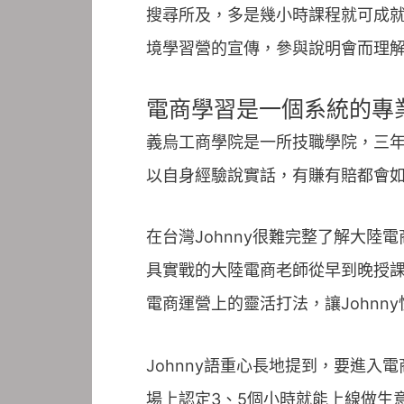
搜尋所及，多是幾小時課程就可成就
境學習營的宣傳，參與說明會而理解
電商學習是一個系統的專
義烏工商學院是一所技職學院，三
以自身經驗說實話，有賺有賠都會
在台灣Johnny很難完整了解大
具實戰的大陸電商老師從早到晚授
電商運營上的靈活打法，讓Johnn
Johnny語重心長地提到，要進
場上認定3、5個小時就能上線做生