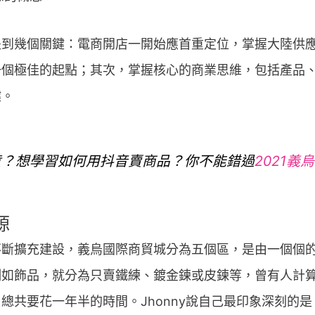
提到幾個關鍵：電商開店一開始應首重定位，掌握大陸供
一個極佳的起點；其次，掌握核心的商業思維，包括產品
鍵。
貨？想學習如何用抖音賣商品？你不能錯過
2021
源
不斷擴充建設，義烏國際商貿城分為五個區，是由一個個
例如飾品，就分為只賣鐵練、鍍金鍊或皮鍊等，曾有人計
總共要花一年半的時間。Jhonny說自己最印象深刻的