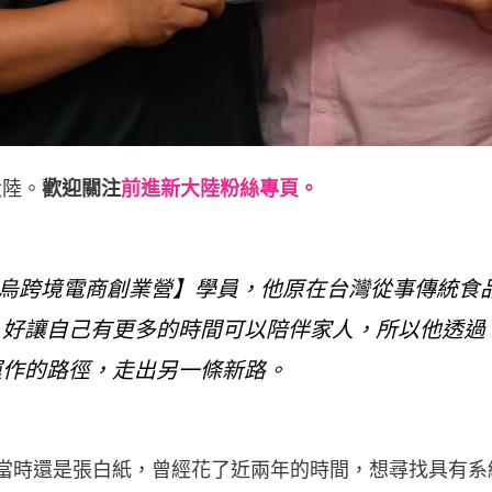
大陸。
歡迎關注
前進新大陸粉絲專頁。
8年【義烏跨境電商創業營】學員，他原在台灣從事傳統
，好讓自己有更多的時間可以陪伴家人，所以他透過
運作的路徑，走出另一條新路。
自己當時還是張白紙，曾經花了近兩年的時間，想尋找具有