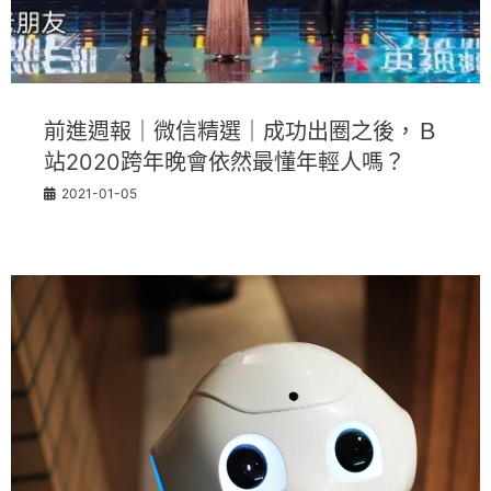
前進週報｜微信精選｜成功出圈之後，Ｂ
站2020跨年晚會依然最懂年輕人嗎？
2021-01-05