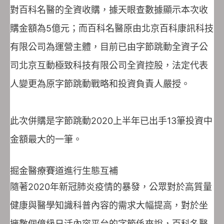
對百科名醫的全資收購，據天眼查數據顯示本次收
購金額為5億元；而百科名醫原由北京百科康訊科技
有限公司為運營主體，目前已由字節跳動全資子公
司北京互動極致科技有限公司全資控股，法定代表
人變更為原字節跳動戰略和投資負責人嚴授。
此次併購是字節跳動2020上半年已出手13筆投資中
金額最大的一筆。
掘金醫療賽道進行生態互補
隨著2020年新冠肺炎疫情的暴發，公眾對於高質量
健康與醫學知識科普內容的需求大幅提高，對於坐
擁數個億級日活內容平台的字節係來說，百科名醫