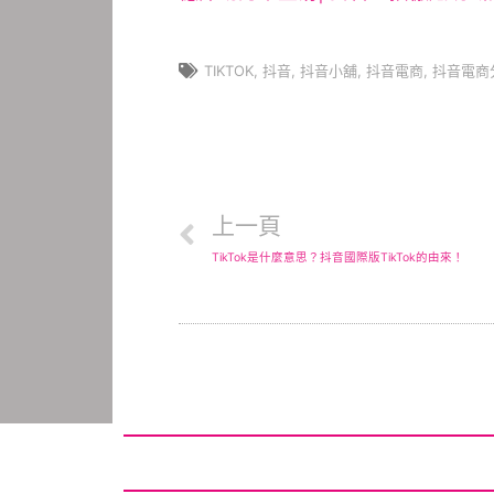
TIKTOK
,
抖音
,
抖音小舖
,
抖音電商
,
抖音電商
上一頁
TikTok是什麼意思？抖音國際版TikTok的由來！