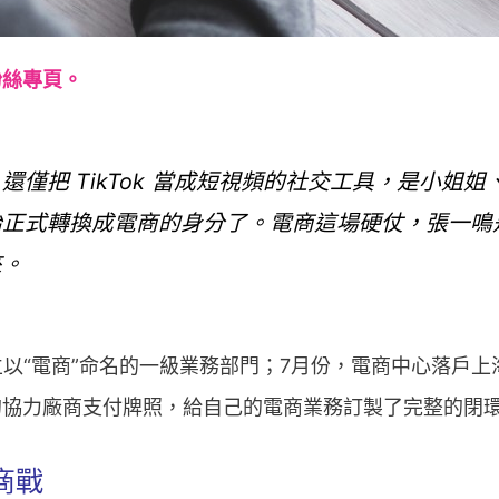
粉絲專頁。
還僅把 TikTok 當成短視頻的社交工具，是小姐
始正式轉換成電商的身分了。電商這場硬仗，張一鳴
來。
立以“電商”命名的一級業務部門；7月份，電商中心落戶
的協力廠商支付牌照，給自己的電商業務訂製了完整的閉
商戰