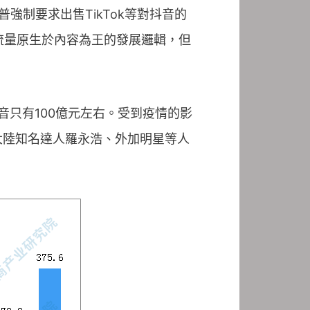
強制要求出售TikTok等對抖音的
流量原生於內容為王的發展邏輯，但
抖音只有100億元左右。受到疫情的影
大陸知名達人羅永浩、外加明星等人