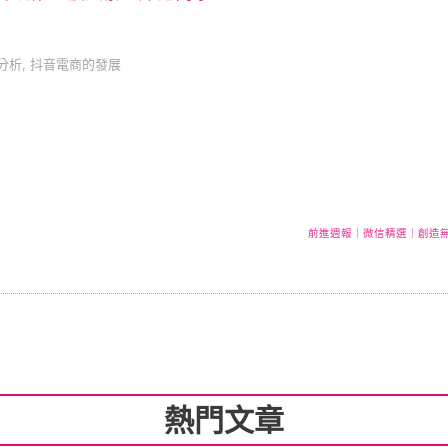
分析
,
抖音電商的發展
前進週報｜微信精選｜創造無
熱門文章