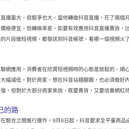
寶直播量大，但競爭也大，當他轉做抖音直播，花了兩個
、價格便宜，但轉換率差，如要有效應用抖音直播賣貨，
彩的片段做短視頻，都發送到抖音帳號，看哪一個視頻火
互聯網應用，消費者在欣賞短視頻時的心態是放鬆的、順
會大幅減低。對於商家，想在抖音站穩腳跟，也必須做好
更強，但對於大部分商家來說，既要賣貨，又要培養網紅
己的路
在競合之間進行運作。9月6日起，抖音要求全平臺商品