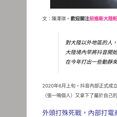
文：陳澤琪。
歡迎關注
前進新大陸
對大陸以外地區的人，
大陸境內早將抖音開
在今年打出一些動靜
2020年6月上旬，抖音內部正式成
（張一鳴個人）又拿下了屬於自己
外頭打殊死戰，內部打電