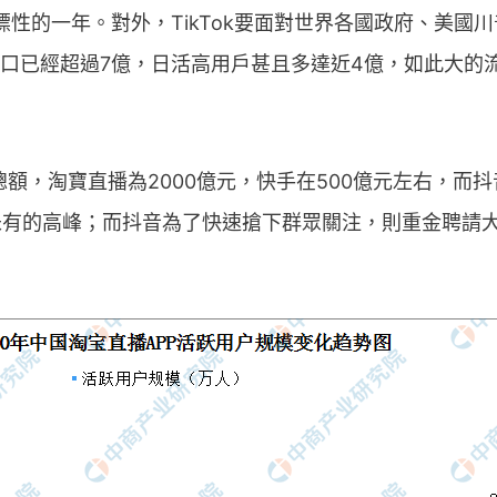
標性的一年。對外，TikTok要面對世界各國政府、美國川普
人口已經超過7億，日活高用戶甚且多達近4億，如此大的
總額，淘寶直播為2000億元，快手在500億元左右，而
未有的高峰；而抖音為了快速搶下群眾關注，則重金聘請