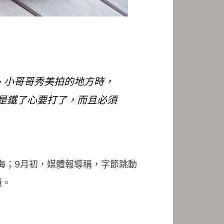
姐、小哥哥秀美拍的地方時，
是鐵了心要打了，而且必須
上海；9月初，媒體報導稱，字節跳動
環。