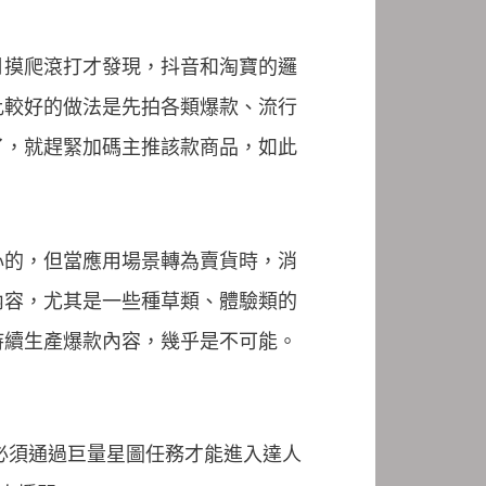
月摸爬滾打才發現，抖音和淘寶的邏
比較好的做法是先拍各類爆款、流行
了，就趕緊加碼主推該款商品，如此
心的，但當應用場景轉為賣貨時，消
內容，尤其是一些種草類、體驗類的
持續生產爆款內容，幾乎是不可能。
必須通過巨量星圖任務才能進入達人