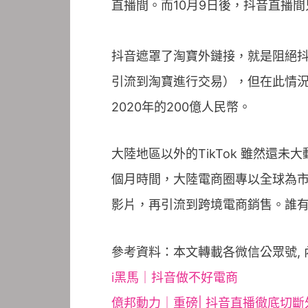
直播間。而10月9日後，抖音直播
抖音遮罩了淘寶外鏈接，就是阻絕
引流到淘寶進行交易），但在此情況
2020年的200億人民幣。
大陸地區以外的TikTok 雖然
個月時間，大陸電商圈專以全球為市
影片，再引流到跨境電商銷售。誰
參考資料：本文轉載各微信公眾號,
i黑馬｜抖音做不好電商
億邦動力｜重磅| 抖音直播徹底切