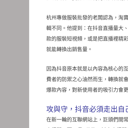
杭州專做服裝批發的老闆認為，淘
輯不同。他提到：在抖音直播量大
款的服裝短視頻，或是把直播裡精
就能轉換出銷售量。
因為抖音原本就是以內容為核心的
費者的防禦之心油然而生，轉換就
爆款內容，對新使用者的吸引力會
攻與守，抖音必須走出自
在新一輪的互聯網站上，巨頭們間常