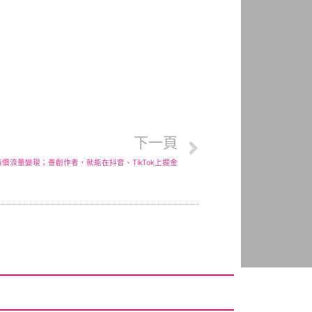
下一頁
價流量變現；善創作者，就能在抖音、TikTok上掘金