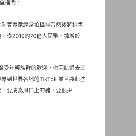
入直播間。
往淘寶賣家經常拍攝抖音然後將銷售
從2019的70億人民幣，擴增於
實廣受年輕族群的歡迎，也因此過去三
世界各地的TikTok 並且將此些
變，要成為風口上的豬，要很拚！