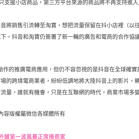
間只支援小店商品，第三方平台來源的商品將不再支持進
抖音將銷售引流轉至淘寶，想把流量保留在抖小店裡（以
下，抖音和淘寶仍簽署了新一輪的廣告和電商的合作協議，
還未大動作的推廣電商應用，但仍不容忽視的是抖音在全球確
場的跨境電商業者，紛紛低調地將大陸抖音上的影片，轉導到
有流量，誰就有機會，只是在互聯網的時代，商業市場多
 內容版權屬微信各媒體所有
斷外鏈第一波風暴正席捲商家