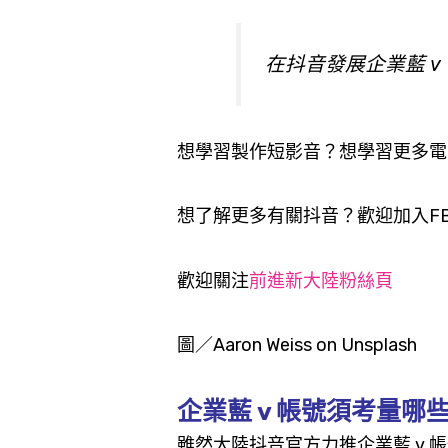
在抖音發展企業藍 v
想學習製作短影音？想學習更多電
想了解更多有關抖音？歡迎加入F
歡迎關注
前進新大陸粉絲頁
圖／Aaron Weiss on
Unsplash
企業藍 v 帳號須考量哪
雖然大陸抖音官方力推企業藍 v 