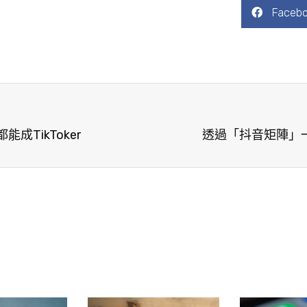
Faceb
能成TikToker
透過「抖音矩陣」