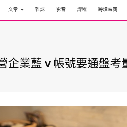
文章
雜誌
影音
課程
跨境電商
營企業藍 v 帳號要通盤考