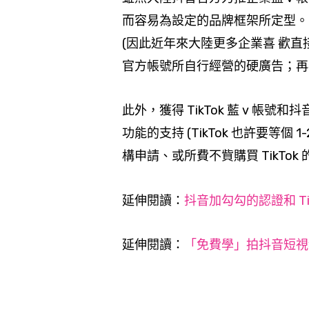
而容易為設定的品牌框架所定型。
(因此近年來大陸更多企業喜 歡直接
官方帳號所自行經營的硬廣告；再
此外，獲得 TikTok 藍 v 帳號和
功能的支持 (TikTok 也許要等
構申請、或所費不貲購買 TikTok
延伸閱讀
：
抖音加勾勾的認證和 Ti
延伸閱讀：
「免費學」拍抖音短視