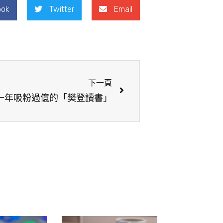
ook
Twitter
Email
下一頁
一年吸粉過億的「樊登讀書」