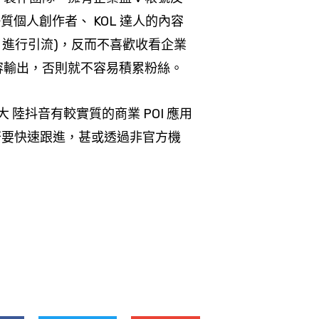
個人創作者、 KOL 達人的內容
業，進行引流)，反而不喜歡收看企業
內容輸出，否則就不容易積累粉絲。
如大 陸抖音有較實質的商業 POI 應用
業是否要快速跟進，甚或透過非官方機