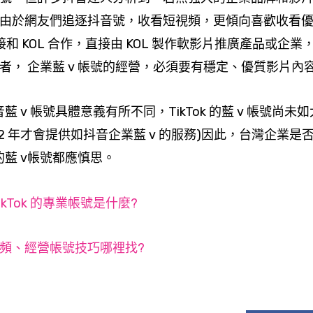
由於網友們追逐抖音號，收看短視頻，更傾向喜歡收看優質
和 KOL 合作，直接由 KOL 製作軟影片推廣產品或企
者， 企業藍 v 帳號的經營，必須要有穩定、優質影片
抖音藍 v 帳號具體意義有所不同，TikTok 的藍 v 帳號尚未
個 1-2 年才會提供如抖音企業藍 v 的服務)因此，台灣企
 的藍 v帳號都應慎思。
kTok 的專業帳號是什麼?
頻、經營帳號技巧哪裡找?