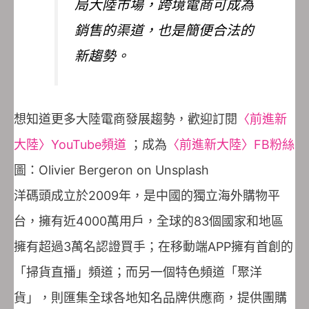
局大陸市場，跨境電商可成為
銷售的渠道，也是簡便合法的
新趨勢。
想知道更多大陸電商發展趨勢，歡迎訂閱
〈前進新
大陸〉YouTube頻道
；成為
〈前進新大陸〉FB粉絲
圖：Olivier Bergeron on Unsplash
洋碼頭成立於2009年，是中國的獨立海外購物平
台，擁有近4000萬用戶，全球的83個國家和地區
擁有超過3萬名認證買手；在移動端APP擁有首創的
「掃貨直播」頻道；而另一個特色頻道「聚洋
貨」，則匯集全球各地知名品牌供應商，提供團購