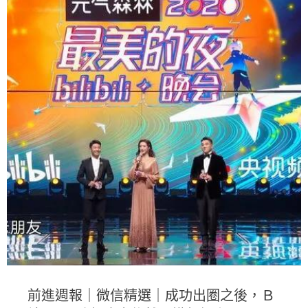
前進週報｜微信精選｜成功出圈之後，Ｂ