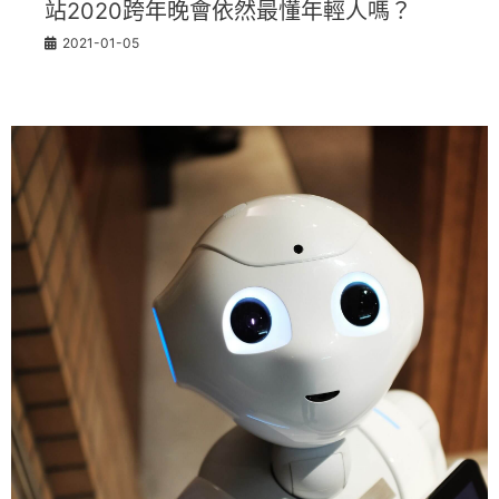
站2020跨年晚會依然最懂年輕人嗎？
2021-01-05