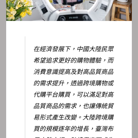
在經濟發展下，中國大陸民眾
希望追求更好的購物體驗，而
消費意識提高及對高品質商品
的需求提升，透過跨境購物或
代購平台購買，可以滿足對高
品質商品的需求，也讓傳統貿
易形式產生改變。大陸跨境購
買的規模逐年的增長，臺灣布