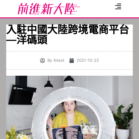
入駐中國大陸跨境電商平台
―洋碼頭
By
Xnest
2021-10-22