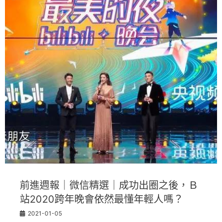
前進週報｜微信精選｜成功出圈之後，Ｂ
站2020跨年晚會依然最懂年輕人嗎？
2021-01-05