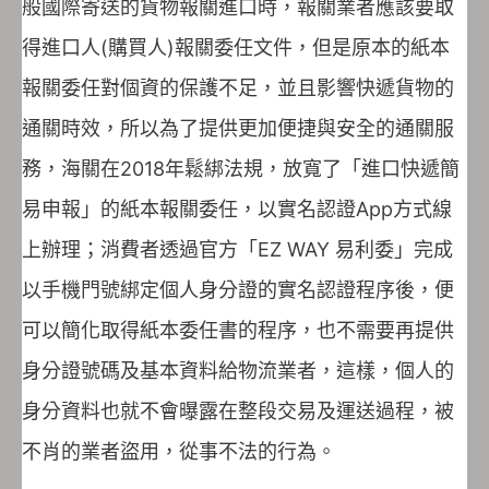
般國際寄送的貨物報關進口時，報關業者應該要取
得進口人(購買人)報關委任文件，但是原本的紙本
報關委任對個資的保護不足，並且影響快遞貨物的
通關時效，所以為了提供更加便捷與安全的通關服
務，海關在2018年鬆綁法規，放寬了「進口快遞簡
易申報」的紙本報關委任，以實名認證App方式線
上辦理；消費者透過官方「EZ WAY 易利委」完成
以手機門號綁定個人身分證的實名認證程序後，便
可以簡化取得紙本委任書的程序，也不需要再提供
身分證號碼及基本資料給物流業者，這樣，個人的
身分資料也就不會曝露在整段交易及運送過程，被
不肖的業者盜用，從事不法的行為。