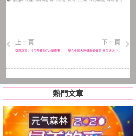
上一頁
下一頁
引爆趨勢：抖音帶著TikTok飆市場
整合中國大陸供應鏈優勢-商品通過中國大陸賣往全世界
熱門文章