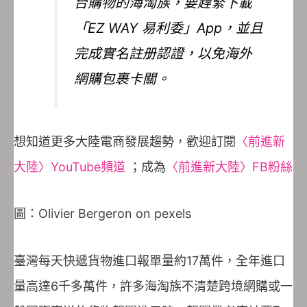
台購物的海淘族，要趕緊下載
「EZ WAY 易利委」App，並且
完成實名註册認證，以免海外
網購包裹卡關。
想知道更多大陸電商發展趨勢，歡迎訂閱
〈前進新
大陸〉YouTube頻道
；成為
〈前進新大陸〉FB粉絲
圖：Olivier Bergeron on pexels
臺灣每天快遞貨物進口報單量約17萬件，全年進口
量高達6千多萬件，許多海淘族不清楚跨境網購或一