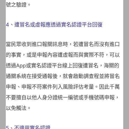
號之驗證。
4、遭冒名或虛報應透過實名認證平台回復
當民眾收到進口報關訊息時，若遭冒名而沒有進口
的事實，或是申報內容遭虛報而與實際不符，可以
透過App或實名認證平台線上回復遭冒名，海關的
通關系統在接受通報後，就會啟動調查程並將冒名
申報、申報不符案件列入風險評估考量。因此千萬
不要擅自以他人身分證統一編號或手機號碼申報，
以免觸法。
5、不適用實名認證