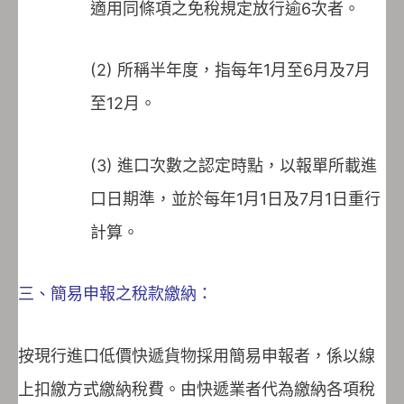
適用同條項之免稅規定放行逾6次者。
(2) 所稱半年度，指每年1月至6月及7月
至12月。
(3) 進口次數之認定時點，以報單所載進
口日期準，並於每年1月1日及7月1日重行
計算。
三、簡易申報之稅款繳納：
按現行進口低價快遞貨物採用簡易申報者，係以線
上扣繳方式繳納稅費。由快遞業者代為繳納各項稅