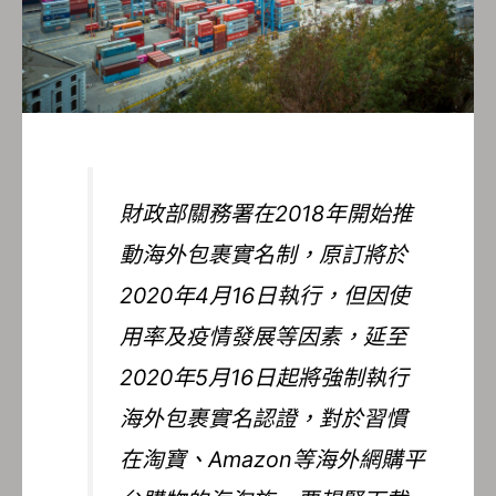
財政部關務署在2018年開始推
動海外包裹實名制，原訂將於
2020年4月16日執行，但因使
用率及疫情發展等因素，延至
2020年5月16日起將強制執行
海外包裹實名認證，對於習慣
在淘寶、Amazon等海外網購平