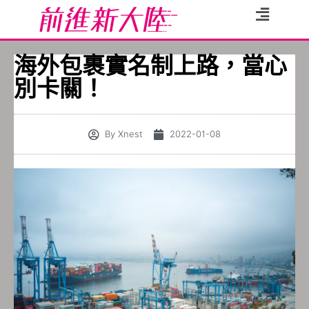
海外包裹實名制上路，當心
別卡關！
By
Xnest
2022-01-08