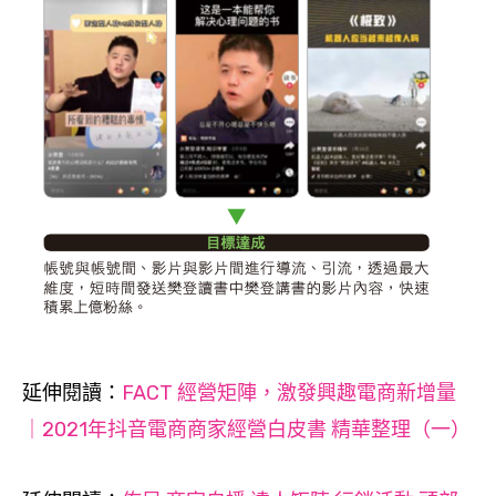
延伸閱讀
：
FACT 經營矩陣，激發興趣電商新增量
｜2021年抖音電商商家經營白皮書 精華整理（一）