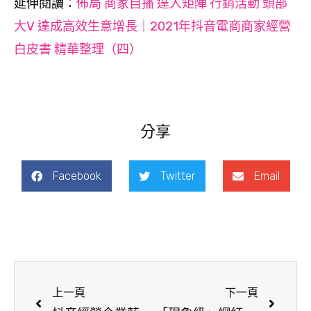
延伸閱讀
：
佈局 商家自播 達人矩陣 行銷活動 頭部
大V 達成高效生意增長｜2021年抖音電商商家經營
白皮書 精華整理（四）
分享
Facebook
Twitter
Email
上一頁
下一頁