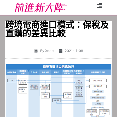
跨境電商進口模式：保稅及
直購的差異比較
By
Xnest
2021-11-08