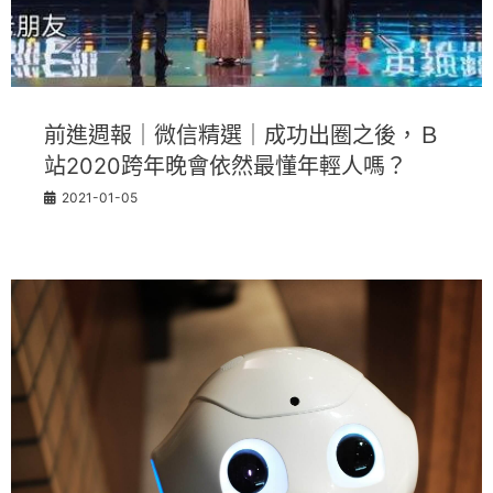
前進週報｜微信精選｜成功出圈之後，Ｂ
站2020跨年晚會依然最懂年輕人嗎？
2021-01-05