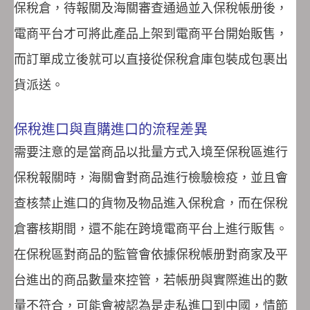
保稅倉，待報關及海關審查通過並入保稅帳册後，
電商平台才可將此產品上架到電商平台開始販售，
而訂單成立後就可以直接從保稅倉庫包裝成包裹出
貨派送。
保稅進口與直購進口的流程差異
需要注意的是當商品以批量方式入境至保稅區進行
保稅報關時，海關會對商品進行檢驗檢疫，並且會
查核禁止進口的貨物及物品進入保稅倉，而在保稅
倉審核期間，還不能在跨境電商平台上進行販售。
在保稅區對商品的監管會依據保稅帳册對商家及平
台進出的商品數量來控管，若帳册與實際進出的數
量不符合，可能會被認為是走私進口到中國，情節