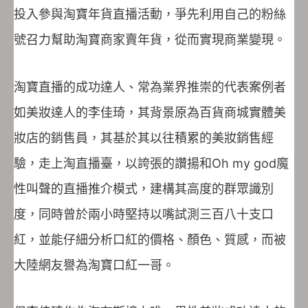
投入參與淘寶年貨直播活動，爭先利用自己的粉絲
號召力幫助淘寶商家賣年貨，從而實現商業變現。
淘寶直播的成功達人、常為業界推崇的代表案例者
如美妝達人的李佳琦，其背景原為百貨商城實體美
妝店的銷售員，其基於其以往積累的美妝銷售經
驗，走上淘直播臺，以誇張的讚揚和Oh my god魔
性叫聲的直播推介模式，建構其高度的群眾識別
度，同時曾於兩小時堅持以嘴試測三百八十支口
紅，並能仔細分析口紅的價格、顏色、質感，而被
大陸網友譽為淘寶口紅一哥。