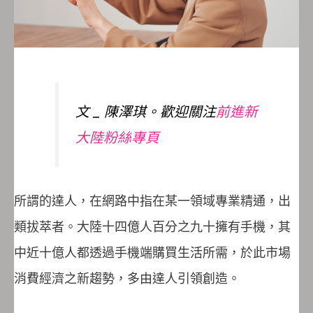
文 _ 陳澤琪。歡迎關注
前進新
大陸粉絲專頁
所謂的達人，在網路中指在某一領域專業精通，出
類拔萃者。大陸十四億人百分之九十擁有手機，其
中近十億人都透過手機端購買生活所需，於此市場
消費經濟之新趨勢，多由達人引領創造。