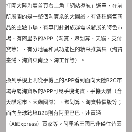
打開大陸淘寶首頁右上角「網站導航」選單，在前
所展開的是一整個淘寶系的大圖譜，有各種銷售商
品的主題市場、有專門針對族群需求發展的特色市
場、有阿里系的APP（淘寶、聚划算、天貓、支付
寶等）、有分地區和具功能性的精采推薦集（淘寶
臺灣、淘寶東南亞、淘工作等）。
換到手機上則從手機上的APP看到面向大陸B2C市
場專屬淘寶系的APP可見手機淘寶、手機天貓（含
天貓超市、天貓國際）、聚划算、淘寶特價版等；
面向全球跨境B2B則有阿里巴巴、速賣通
（AliExpress）賣家等。阿里系王國已非僅往昔臺