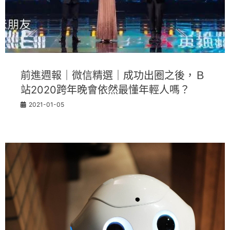
前進週報｜微信精選｜成功出圈之後，Ｂ
站2020跨年晚會依然最懂年輕人嗎？
2021-01-05