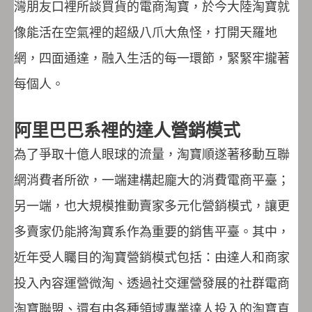
灣朋友口裡所談買貨的電商淘寶，於今大陸淘寶就
像能活在空氣裡的超級八爪大魚怪，打開天羅地
網，四面通達，融入生活的每一環節，緊緊牢攏著
每個人。
阿里巴巴系裡的達人營銷模式
為了爭取十億人眼球的流量，淘寶順遂著移動互聯
網消費者所欲，一端建構起龐大的消費電商平臺；
另一端，也大規模推動賣家多元化營銷模式，讓更
多賣家仍能將淘寶系作為重要的銷售平臺。其中，
近年受人矚目的淘寶營銷模式包括：由達人和商家
投入內容運營微淘、透過社交運營發展的社群電商
淘寶聯盟、還有由各種領域專業達人投入的淘寶直