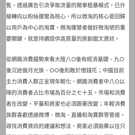
售、透過廣告引流爭取流量的簡單粗暴模式，已升
級轉向以粉絲運營為核心，所以微淘的核心是回歸
以用戶為中心的淘寶，微淘運營者做好微淘號的重
要關鍵，就是持續提供高質量的原創圖文資訊。
從網路消費趨勢來看大陸八○後有經濟基礎、九○
後沉迷做月光族、○○後則敢於借錢花；中國目前
主力消費人群正呈現年輕化，網路消費者中八○以
降的消費者占比市場為百分之七十五。市場和消費
者在改變，平臺和商家也必須跟著改變；年輕消費
族群喜歡透過微博、微淘、直播和淘寶群等管道，
尋找消費資訊的建議和想法，商家必須拋棄以往只