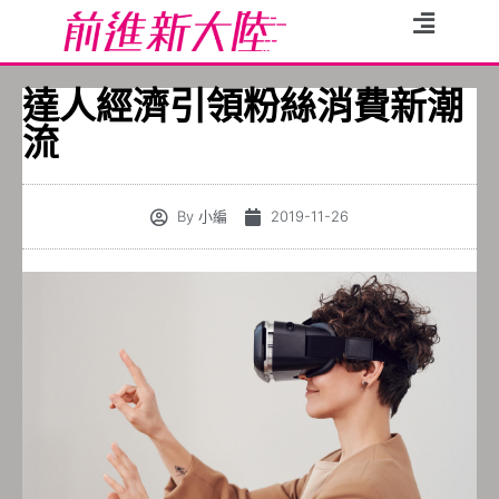
達人經濟引領粉絲消費新潮
流
By
小編
2019-11-26