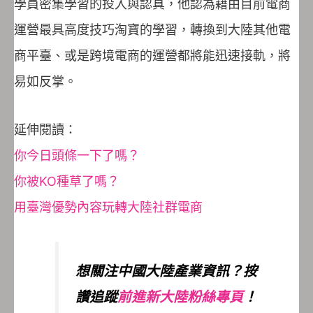
學員密集學習的投入與認真，他認為藉由目前電商
運營最具高度技巧淘寶的學習，轉換到大陸其他電
商平臺、或是跨境電商的運營都將能迅速接軌，將
易如反掌。
延伸閱讀：
你今日頭條一下了嗎？
你被KO種草了嗎？
用臺灣優勢內容玩轉大陸社群電商
想關注中國大陸產業資訊？按
讚追蹤
前進新大陸粉絲專頁
！