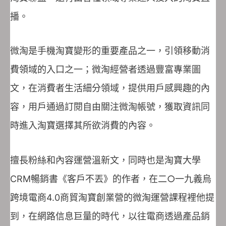
播。
微淘是手機淘寶變形的重要產品之一，引領移動消
費領域的入口之一；微淘經營者透過豐富專業圖
文，在消費者生活細分領域，提供用戶感興趣的內
容，用戶通過訂閱自由關注微淘帳號，獲取資訊同
時進入淘寶選擇其所欲消費的內容。
擅長粉絲和內容運營溫新文，同時也是淘寶大學
CRM暢銷書《客戶不丟》的作者，在二○一九義烏
跨境電商4.0商貿淘寶創業營的微淘運營課程裡他提
到，在網路信息巨量的時代，以往電商透過產品銷