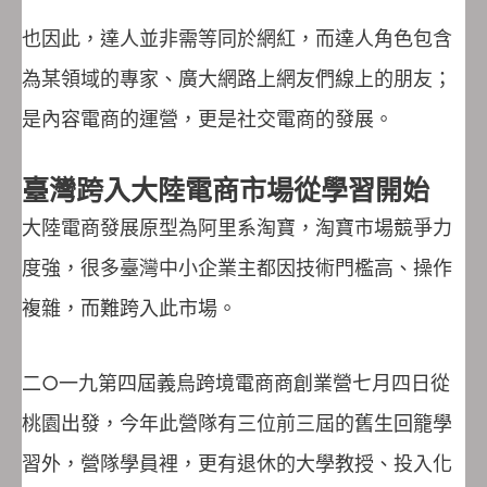
也因此，達人並非需等同於網紅，而達人角色包含
為某領域的專家、廣大網路上網友們線上的朋友；
是內容電商的運營，更是社交電商的發展。
臺灣跨入大陸電商市場從學習開始
大陸電商發展原型為阿里系淘寶，淘寶市場競爭力
度強，很多臺灣中小企業主都因技術門檻高、操作
複雜，而難跨入此市場。
二○一九第四屆義烏跨境電商商創業營七月四日從
桃園出發，今年此營隊有三位前三屆的舊生回籠學
習外，營隊學員裡，更有退休的大學教授、投入化