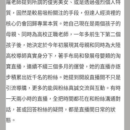
羅老師提到所謂的俊男美女、或是透過強烈個人特
質，固然是較易吸粉關注的手段，但達人經濟裡的
核心仍會回歸專業本質。她自己現在是兩個孩子的
母親、同時為高校正職老師，一年多前生下第二個
孩子後，她決定於今年初展現其母親和同時為大陸
高校導師真實身分下，著手布局和發展母嬰類的淘
寶直播，連續不綴三個多月的運營，她的直播亦逐
步積累出近千名的粉絲。她提到開設直播間不只是
引流導購，更多的能與粉絲真誠交流與互動。有時
一天兩小時的直播，全把時間都花在和粉絲溝通對
話，甚或回答粉絲的疑問，都是直播間日常的狀
態。