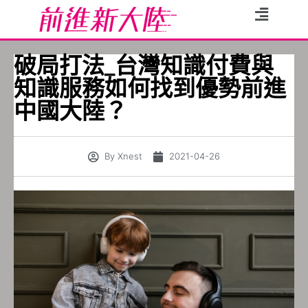
破局打法_台灣知識付費與
知識服務如何找到優勢前進
中國大陸？
By
Xnest
2021-04-26