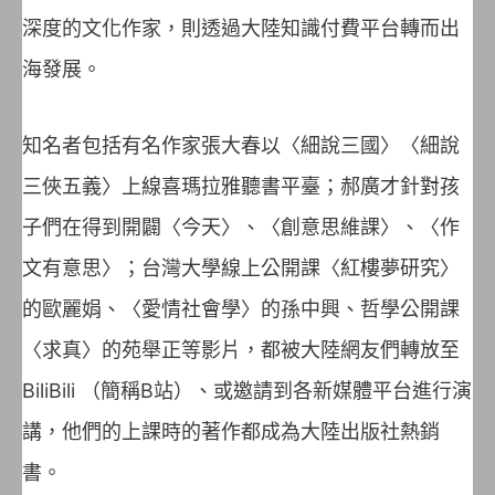
深度的文化作家，則透過大陸知識付費平台轉而出
海發展。
知名者包括有名作家張大春以〈細說三國〉〈細說
三俠五義〉上線喜瑪拉雅聽書平臺；郝廣才針對孩
子們在得到開闢〈今天〉、〈創意思維課〉、〈作
文有意思〉；台灣大學線上公開課〈紅樓夢研究〉
的歐麗娟、〈愛情社會學〉的孫中興、哲學公開課
〈求真〉的苑舉正等影片，都被大陸網友們轉放至
BiliBili （簡稱B站）、或邀請到各新媒體平台進行演
講，他們的上課時的著作都成為大陸出版社熱銷
書。