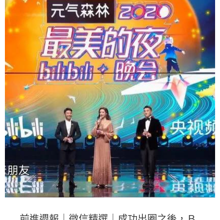
前進週報｜微信精選｜成功出圈之後，Ｂ