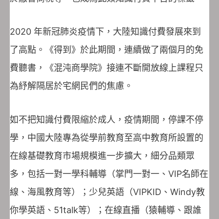
2020 年新冠肺炎疫情下，大陸知識付費發展來到
了高點。《得到》於此期間，連續做了兩個月的免
費聽書，《混沌商學院》接連不斷開放線上課程只
為紓解隔居於宅網民們的焦慮。
如不把知識付費限縮於成人，疫情期間，停課不停
學，中國大陸專為從學前教育至高中教育所設置的
在線基礎教育市場規模進一步擴大，細分品類眾
多，包括一對一學科輔導（掌門一對一、VIP名師在
線、海風教育等）；少兒英語（VIPKID、Windy教
你學英語、51talk等）；在線直播（猿輔導、跟誰