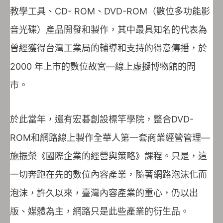
教學工具、CD- ROM、DVD-ROM（數位多功能影
音光碟）產品開發和製作，其中最具知名的代表為
曾經獲得台灣工業局的輔導和支持的得意傳播，於
2000 年上市的數位故宮—線上虛擬博物館的問
市。
於此當年，還有宏碁創設標竿學院，整合DVD-
ROM和網路線上製作全華人第一套商業經營管理—
施振榮《國際企業的經營與策略》課程。只是，這
一切奔跑在先的數位內容產業，隨著網路泡沫化而
泡沫，許久以來，臺灣內容產業的重心，仍以出
版、媒體為主，網路只是此些產業的衍生品。