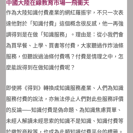
中國大陸在線教育市場一飛衝天
作為大陸知識付費產業的網紅羅振宇，不只一次表
達他對於「知識付費」這個概念很反感，他一再強
調得到是在做「知識服務」。理由是：從小我們會
為買早餐、上學、買書等付費，大家聽過作炸油條
服務，但聽說過油條付費嗎？付費是情理之中，怎
麼能說得到在做知識付費呢？
即使將《得到》轉換成知識服務產業、人們為知識
服務付費的說法，亦無法停止人們對此些服務評價
的反論—─知識付費是偽命題、為知識焦慮買單、
未經人解讀未經思索的知識不是知識、知識付費等
於繳智商稅等，也成為此類知識付費平台的標籤。