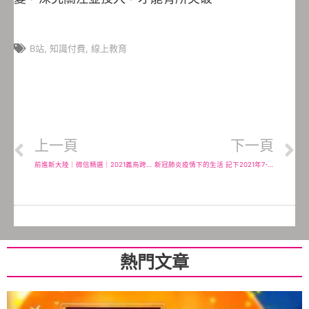
B站
,
知識付費
,
線上教育
上一頁
下一頁
前進新大陸｜微信精選｜2021義烏跨境電商創業營-用直播電商寫下一座全球貿易的故事
新冠肺炎疫情下的生活 記下2021年7-11的改變 開賣家用快篩試劑 雲端工作推Lark
熱門文章