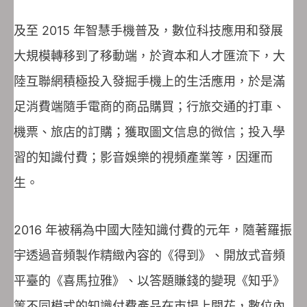
及至 2015 年智慧手機普及，數位科技應用和發展
大規模轉移到了移動端，於資本和人才匯流下，大
陸互聯網積極投入發掘手機上的生活應用，於是滿
足消費端隨手電商的商品購買；行旅交通的打車、
機票、旅店的訂購；獲取圖文信息的微信；投入學
習的知識付費；影音娛樂的視頻產業等，因運而
生。
2016 年被稱為中國大陸知識付費的元年，隨著羅振
宇透過音頻製作精緻內容的《得到》、開放式音頻
平臺的《喜馬拉雅》、以答題賺錢的變現《知乎》
等不同模式的知識付費產品在市場上開花，數位內