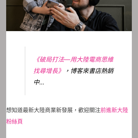
《破局打法—用大陸電商思維
找尋增長》
，博客來書店熱銷
中…
想知道最新大陸商業新發展，歡迎關注
前進新大陸
粉絲頁