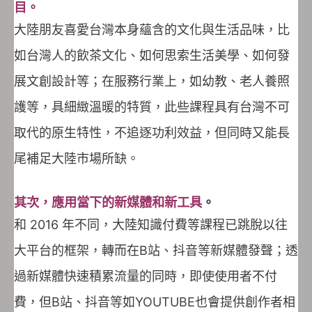
目。
大陸朋友喜愛台灣本身蘊含的文化與生活品味，比
如台灣人的飲茶文化、如何思索生活美學、如何發
展文創設計等；在服務行業上，如幼教、老人養照
護等，具細緻溫暖的特質，此些課程具有台灣不可
取代的原生特性，不追逐功利效益，但同時又能長
尾補足大陸市場所缺。
其次，應用當下的新媒體和新工具
。
和 2016 年不同，大陸知識付費等課程已跳脫以往
大平台的框架，轉而在B站、抖音等新媒體發聲；透
過新媒體快速積累流量的同時，即使使用者不付
費，但B站、抖音等如YOUTUBE也會提供創作者相