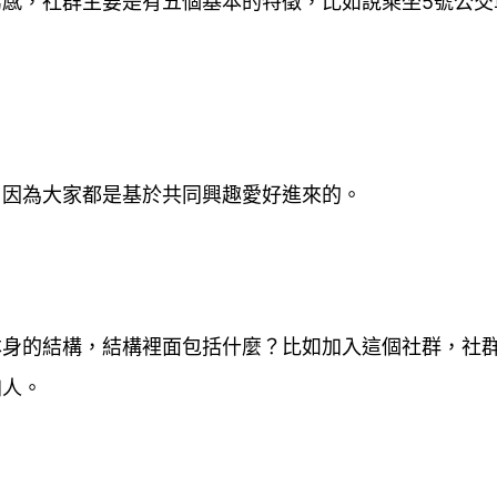
屬感，社群主要是有五個基本的特徵，比如說
乘坐5號公
？因為大家都是基於共同興趣愛好進來的。
本身的結構，結構裡面包括什麼？
比如加入這個社群，社
加人。