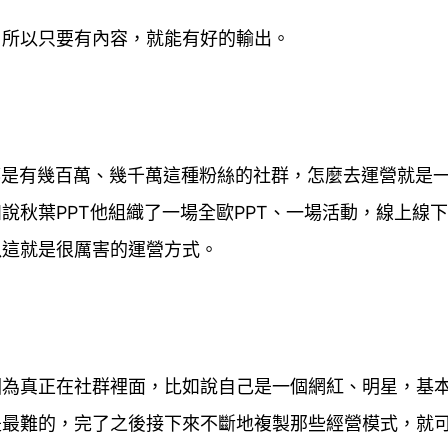
，所以只要有內容，就能有好的輸出。
都是有幾百萬、幾千萬這種粉絲的社群，怎麼去運營就是
說秋葉PPT他組織了一場全歐PPT、一場活動，線上線
以這就是很厲害的運營方式。
因為真正在社群裡面，比如說自己是一個網紅、明星，基
是最難的，完了之後接下來不斷地複製那些經營模式，就