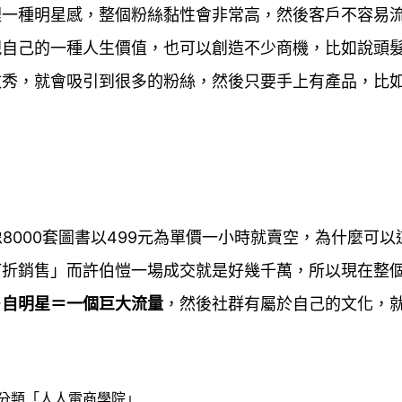
裡一種明星感，整個粉絲黏性會非常高，然後客戶不容易
現自己的一種人生價值，也可以創造不少商機，比如說頭
敢秀，就會吸引到很多的粉絲，然後只要手上有產品，比
像8000套圖書以499元為單價一小時就賣空，為什麼可
打折銷售」而許伯愷一場成交就是好幾千萬，所以現在整
＋自明星＝一個巨大流量
，然後社群有屬於自己的文化，
。
分類「人人電商學院」