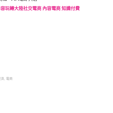
容玩轉大陸社交電商 內容電商 知識付費
經濟
,
電商