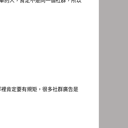
交車的人，肯定不是同一個社群，所以
群裡肯定要有規矩，很多社群廣告是