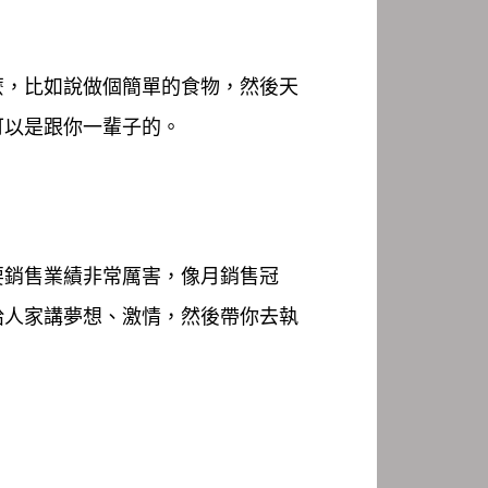
麼，比如說做個簡單的食物，然後天
可以是跟你一輩子的。
要銷售業績非常厲害，像月銷售冠
給人家講夢想、激情，然後帶你去執