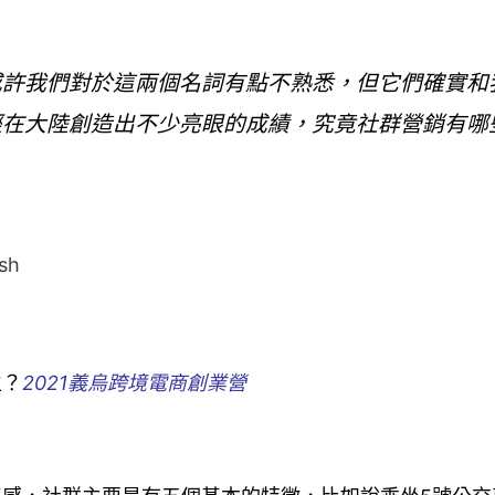
或許我們對於這兩個名詞有點不熟悉，但它們確實和
經在大陸創造出不少亮眼的成績，究竟社群營銷有哪
sh
生？
2021義烏跨境電商創業營