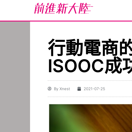
行動電商
ISOOC
By
Xnest
2021-07-25