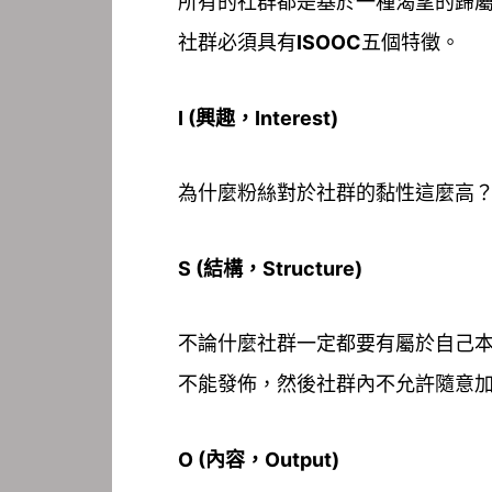
所有的社群都是基於一種渴望的歸
社群必須具有
ISOOC
五個特徵。
I (興趣，Interest)
為什麼粉絲對於社群的黏性這麼高
S (結構，Structure)
不論什麼社群一定都要有屬於自己
不能發佈，然後社群內不允許隨意
O (內容，Output)