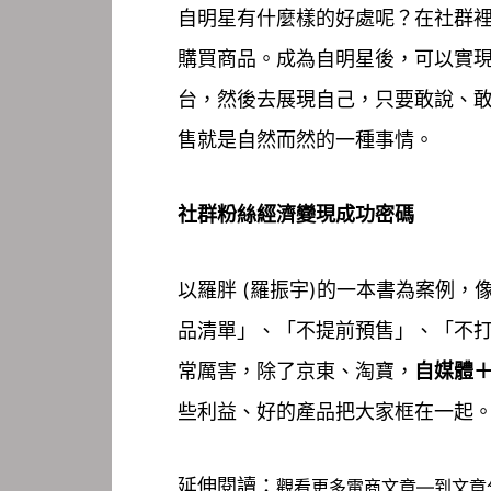
自明星有什麼樣的好處呢？在社群
購買商品。成為自明星後，可以實
台，然後去展現自己，只要敢說、
售就是自然而然的一種事情。
社群粉絲經濟變現成功密碼
以羅胖 (羅振宇)的一本書為案例，
品清單」、「不提前預售」、「不
常厲害，除了京東、淘寶，
自媒體
些利益、好的產品把大家框在一起
延伸閱讀：
觀看更多電商文章—
到文章