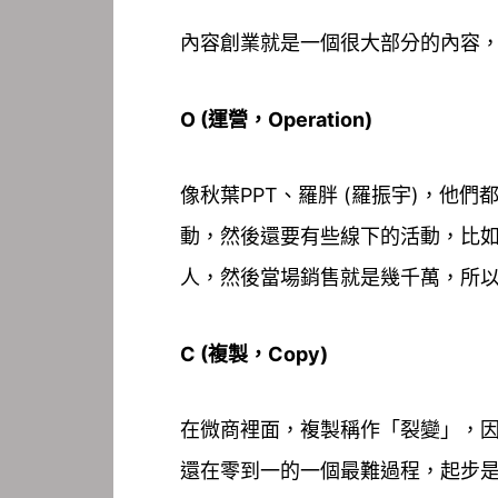
內容創業就是一個很大部分的內容
O (運營，Operation)
像秋葉PPT、羅胖 (
羅振宇)
，他們
動，然後還要有些線下的活動，比如
人，然後當場銷售就是幾千萬，所
C (複製，Copy)
在微商裡面，複製稱作「裂變」，
還在零到一的一個最難過程，起步