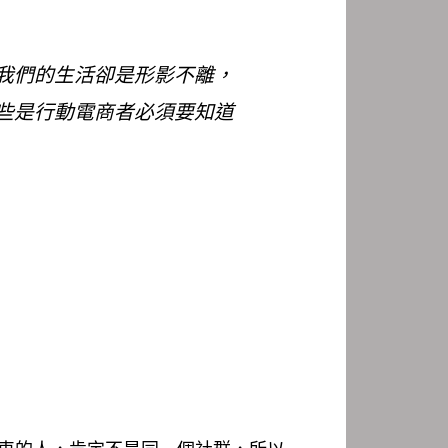
我們的生活卻是形影不離，
些是行動電商者必須要知道