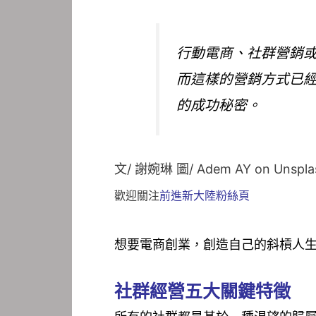
行動電商、社群營銷
而這樣的營銷方式已
的成功秘密。
文/ 謝婉琳 圖/ Adem AY on Unspla
歡迎關注
前進新大陸粉絲頁
想要電商創業，創造自己的斜槓人
社群經營五大關鍵特徵